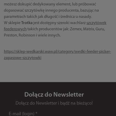
możesz dokupić dedykowany element, lub próbować
dopasować szczytówkę innego producenta, bazując na
parametrach takich jak długość i średnica u nasady.
W sklepie
Trotka
jest dostępny szeroki wachlarz
szczytówek
feederowych
takich producentów jak: Zemex, Matrix, Guru,
Preston, Robinson i wiele innych.
https://sklep-wedkarski.waw.pl/category/wedki-feeder-picker-
zapasowe-szczytowki
Dołącz do Newsletter
Dołącz do Newsletter i bądź na bieżąco!
E-mail (login)
*