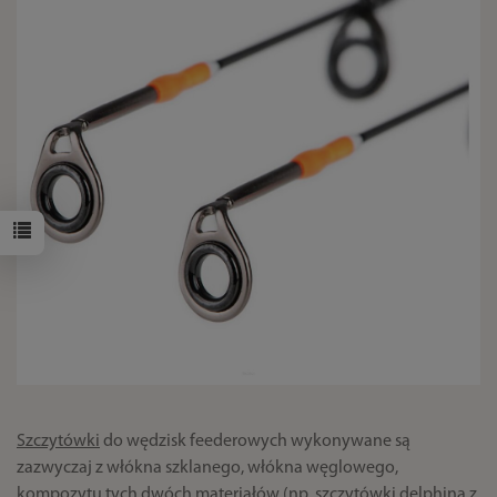
Szczytówki
do wędzisk feederowych wykonywane są
zazwyczaj z włókna szklanego, włókna węglowego,
kompozytu tych dwóch materiałów (np. szczytówki delphina z