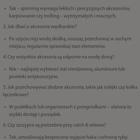
Tak – spinning wymaga lekkich i precyzyjnych akcesoriów,
karpiowanie czy trolling – wytrzymałych i mocnych.
3. Jak dbać o akcesoria wędkarskie?
Po użyciu myj wodą słodką, osuszaj, przechowuj w suchym
miejscu, regularnie sprawdzaj stan elementów.
4. Czy wszystkie akcesoria są odporne na wodę słoną?
Nie – najlepiej wybierać stal nierdzewną, aluminium lub
powłoki antykorozyjne.
5. Jak przechowywać drobne akcesoria, takie jak tulejki czy kółka
łącznikowe?
W pudełkach lub organizerach z przegródkami – ułatwia to
szybki dostęp i porządek.
6. Czy szczypce są potrzebne przy catch & release?
Tak, umożliwiają bezpieczne wyjęcie haka i ochronę ryby.