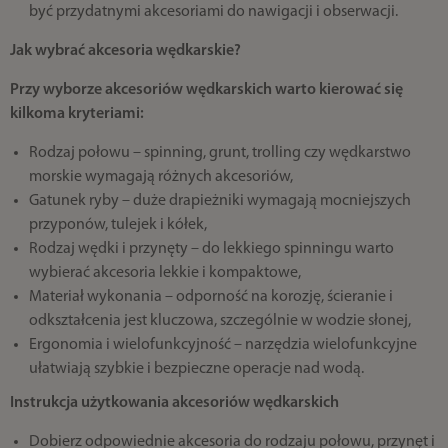
być przydatnymi akcesoriami do nawigacji i obserwacji.
Jak wybrać akcesoria wędkarskie?
Przy wyborze akcesoriów wędkarskich warto kierować się
kilkoma kryteriami:
Rodzaj połowu – spinning, grunt, trolling czy wędkarstwo
morskie wymagają różnych akcesoriów,
Gatunek ryby – duże drapieżniki wymagają mocniejszych
przyponów, tulejek i kółek,
Rodzaj wędki i przynęty – do lekkiego spinningu warto
wybierać akcesoria lekkie i kompaktowe,
Materiał wykonania – odporność na korozję, ścieranie i
odkształcenia jest kluczowa, szczególnie w wodzie słonej,
Ergonomia i wielofunkcyjność – narzędzia wielofunkcyjne
ułatwiają szybkie i bezpieczne operacje nad wodą.
Instrukcja użytkowania akcesoriów wędkarskich
Dobierz odpowiednie akcesoria do rodzaju połowu, przynęt i