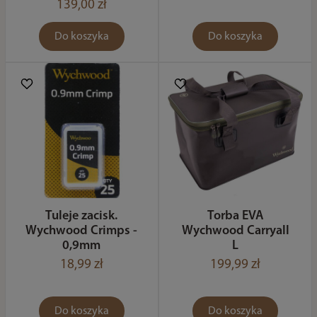
139,00 zł
Do koszyka
Do koszyka
Tuleje zacisk.
Torba EVA
Wychwood Crimps -
Wychwood Carryall
0,9mm
L
18,99 zł
199,99 zł
Do koszyka
Do koszyka