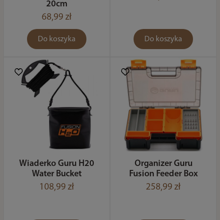
20cm
68,99 zł
Do koszyka
Do koszyka
Wiaderko Guru H20
Organizer Guru
Water Bucket
Fusion Feeder Box
108,99 zł
258,99 zł