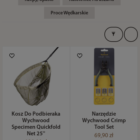
Proce Wędkarskie
Kosz Do Podbieraka
Narzędzie
Wychwood
Wychwood Crimp
Specimen Quickfold
Tool Set
Net 25''
69,90 zł