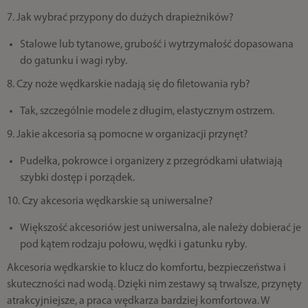
7. Jak wybrać przypony do dużych drapieżników?
Stalowe lub tytanowe, grubość i wytrzymałość dopasowana
do gatunku i wagi ryby.
8. Czy noże wędkarskie nadają się do filetowania ryb?
Tak, szczególnie modele z długim, elastycznym ostrzem.
9. Jakie akcesoria są pomocne w organizacji przynęt?
Pudełka, pokrowce i organizery z przegródkami ułatwiają
szybki dostęp i porządek.
10. Czy akcesoria wędkarskie są uniwersalne?
Większość akcesoriów jest uniwersalna, ale należy dobierać je
pod kątem rodzaju połowu, wędki i gatunku ryby.
Akcesoria wędkarskie to klucz do komfortu, bezpieczeństwa i
skuteczności nad wodą. Dzięki nim zestawy są trwalsze, przynęty
atrakcyjniejsze, a praca wędkarza bardziej komfortowa. W