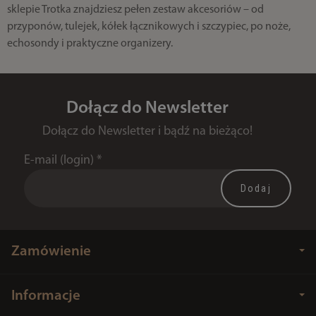
sklepie Trotka znajdziesz pełen zestaw akcesoriów – od
przyponów, tulejek, kółek łącznikowych i szczypiec, po noże,
echosondy i praktyczne organizery.
Dołącz do Newsletter
Dołącz do Newsletter i bądź na bieżąco!
E-mail (login)
*
Zamówienie
Informacje