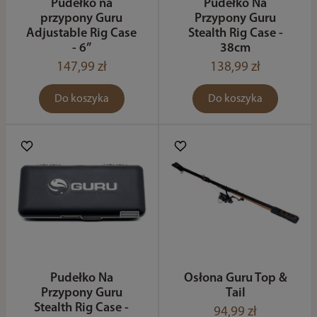
Pudełko na
Pudełko Na
przypony Guru
Przypony Guru
Adjustable Rig Case
Stealth Rig Case -
- 6”
38cm
147,99 zł
138,99 zł
Do koszyka
Do koszyka
Pudełko Na
Osłona Guru Top &
Przypony Guru
Tail
Stealth Rig Case -
94,99 zł