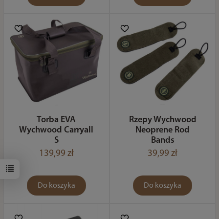
Torba EVA
Rzepy Wychwood
Wychwood Carryall
Neoprene Rod
S
Bands
139,99 zł
39,99 zł
Do koszyka
Do koszyka