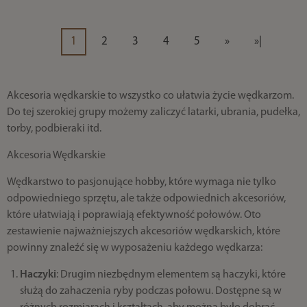
1
2
3
4
5
»
»|
Akcesoria wędkarskie to wszystko co ułatwia życie wędkarzom.
Do tej szerokiej grupy możemy zaliczyć latarki, ubrania, pudełka,
torby, podbieraki itd.
Akcesoria Wędkarskie
Wędkarstwo to pasjonujące hobby, które wymaga nie tylko
odpowiedniego sprzętu, ale także odpowiednich akcesoriów,
które ułatwiają i poprawiają efektywność połowów. Oto
zestawienie najważniejszych akcesoriów wędkarskich, które
powinny znaleźć się w wyposażeniu każdego wędkarza:
Haczyki
: Drugim niezbędnym elementem są haczyki, które
służą do zahaczenia ryby podczas połowu. Dostępne są w