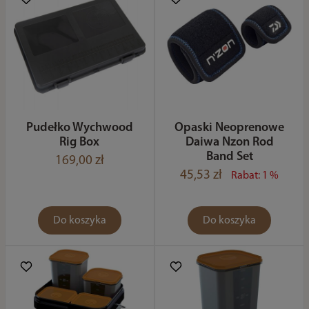
Pudełko Wychwood
Opaski Neoprenowe
Rig Box
Daiwa Nzon Rod
Band Set
169,00 zł
45,53 zł
Rabat: 1 %
Do koszyka
Do koszyka