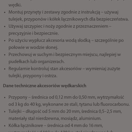
wędki.
Montuj przynęty i zestawy zgodnie z instrukcją – używaj
tulejek, przyponów i kółek łącznikowych dla bezpieczeństwa.
Używaj szczypiec i noży zgodnie z przeznaczeniem –
precyzyjnie i bezpiecznie.
Po użyciu wypłucz akcesoria wodą słodką – szczególnie po
połowie w wodzie słonej.
Przechowuj w suchym i bezpiecznym miejscu, najlepiej w
pudełkach lub organizerach.
Regularnie kontroluj stan akcesoriów – wymieniaj zużyte
tulejki, przypony i ostrza.
Dane techniczne akcesoriów wędkarskich
Przypony – średnica od 0,12 mm do 0,50 mm, wytrzymałość
od 3 kg do 40 kg, wykonane ze stali, tytanu lub fluorocarbonu.
Tulejki – długość od 5 mm do 20 mm, średnica 0,5–2,5 mm,
materiały stal nierdzewna, mosiądz, aluminium.
Kółka łącznikowe – średnica od 4 mm do 16 mm,