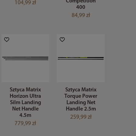
Competition
104,99 zł
400
84,99 zł
Sztyca Matrix
Sztyca Matrix
Horizon Ultra
Torque Power
Silm Landing
Landing Net
Net Handle
Handle 2.5m
4.5m
259,99 zł
779,99 zł