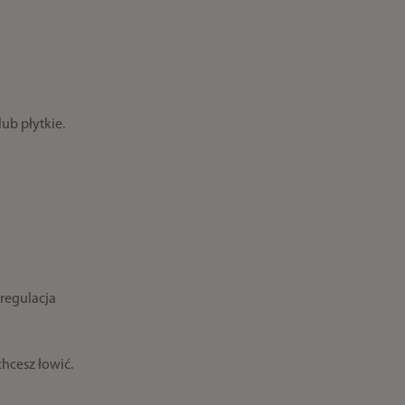
ub płytkie.
regulacja
chcesz łowić.