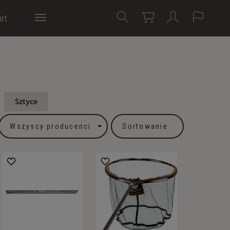
rt
Sztyce
Sortowanie