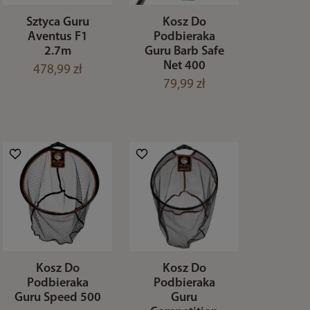
Sztyca Guru
Kosz Do
Aventus F1
Podbieraka
2.7m
Guru Barb Safe
Net 400
478,99 zł
79,99 zł
Kosz Do
Kosz Do
Podbieraka
Podbieraka
Guru Speed 500
Guru