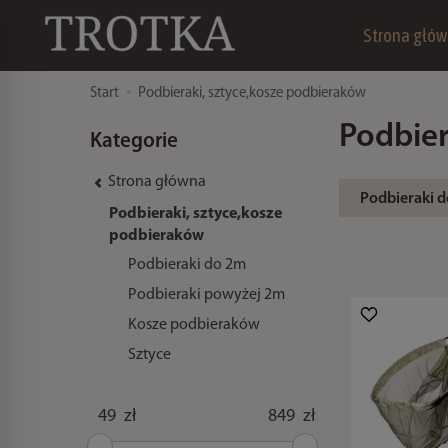
Strona głó
Start
Podbieraki, sztyce,kosze podbieraków
Podbier
Kategorie
Strona główna
Podbieraki 
Podbieraki, sztyce,kosze
podbieraków
Podbieraki do 2m
Podbieraki powyżej 2m
Kosze podbieraków
Sztyce
zł
zł