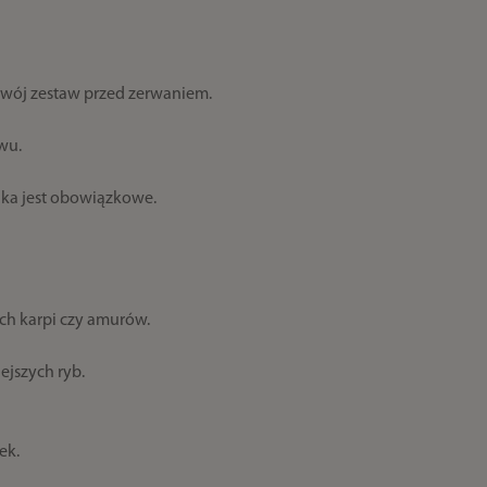
 swój zestaw przed zerwaniem.
wu.
ka jest obowiązkowe.
ch karpi czy amurów.
ejszych ryb.
ek.