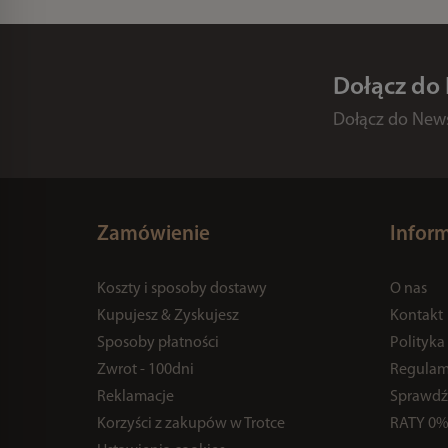
Dołącz do
Dołącz do Newsl
Zamówienie
Infor
Koszty i sposoby dostawy
O nas
Kupujesz & Zyskujesz
Kontakt
Sposoby płatności
Polityka
Zwrot - 100dni
Regulam
Reklamacje
Sprawdź
Korzyści z zakupów w Trotce
RATY 0