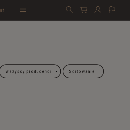
rt
Sortowanie