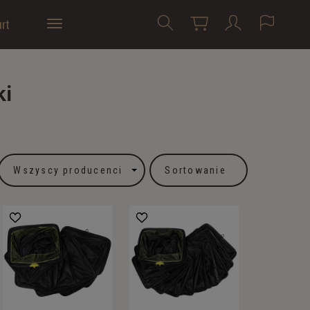
rt
ki
Sortowanie