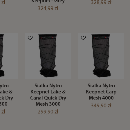
Keepnet - Grey
 zł
328,99 zł
324,99 zł
ytro
Siatka Nytro
Siatka Nytro
Lake &
Keepnet Lake &
Keepnet Carp
ck Dry
Canal Quick Dry
Mesh 4000
500
Mesh 3000
349,90 zł
 zł
299,90 zł