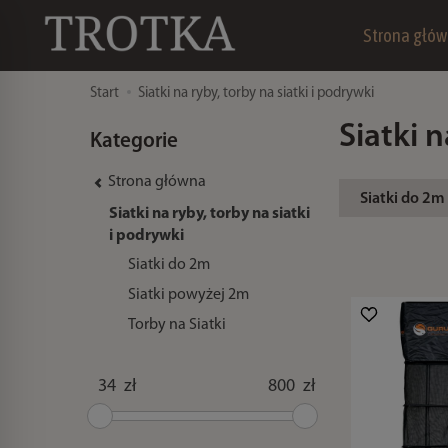
Strona głó
Start
Siatki na ryby, torby na siatki i podrywki
Siatki 
Kategorie
Strona główna
Siatki do 2m
Siatki na ryby, torby na siatki
i podrywki
Siatki do 2m
Siatki powyżej 2m
Torby na Siatki
zł
zł