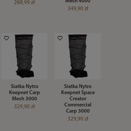
Mesh 4000
288,99 zł
349,90 zł
Siatka Nytro
Siatka Nytro
Keepnet Carp
Keepnet Space
Mesh 3000
Creator
Commercial
329,90 zł
Carp 3000
329,90 zł