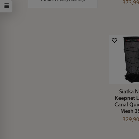
373,99
Siatka N
Keepnet 
Canal Qui
Mesh 3
329,90