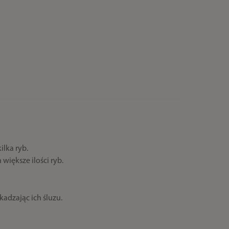
ilka ryb.
większe ilości ryb.
adzając ich śluzu.