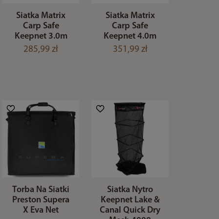
Siatka Matrix
Siatka Matrix
Carp Safe
Carp Safe
Keepnet 3.0m
Keepnet 4.0m
285,99 zł
351,99 zł
Torba Na Siatki
Siatka Nytro
Preston Supera
Keepnet Lake &
X Eva Net
Canal Quick Dry