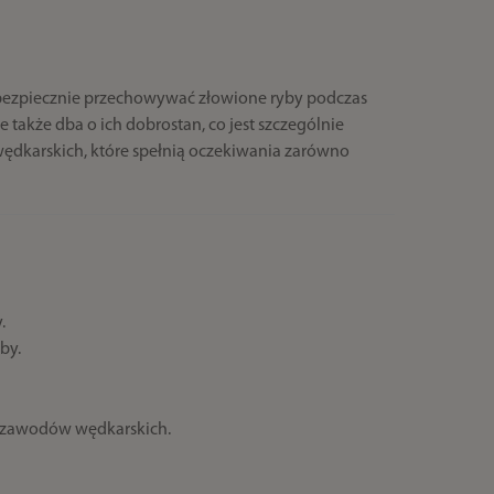
ą bezpiecznie przechowywać złowione ryby podczas
 także dba o ich dobrostan, co jest szczególnie
 wędkarskich, które spełnią oczekiwania zarówno
.
by.
as zawodów wędkarskich.