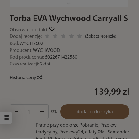
Torba EVA Wychwood Carryall S
Obserwuj produkt:
Dodaj recenzję:
(
Zobacz recenzje
)
Kod:
WYC H2602
Producent:
WYCHWOOD
Kod producenta:
5022671422580
Czas realizacji:
2 dni
Historia ceny
139,99 zł
szt.
dodaj do koszyka
Płatne przy odbiorze Pobranie, Przelew
tradycyjny, Przelewy24, eRaty 0% - Santander