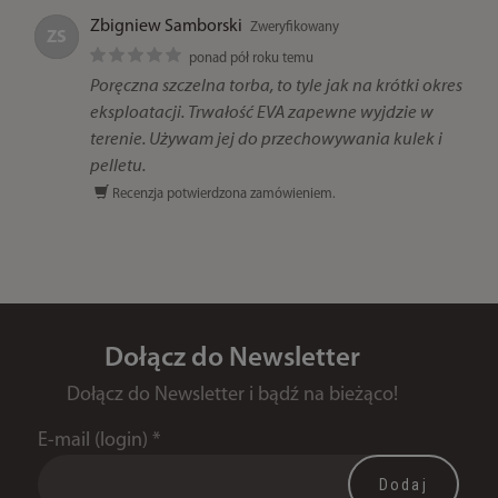
Zbigniew Samborski
Zweryfikowany
ZS
ponad pół roku temu
Poręczna szczelna torba, to tyle jak na krótki okres
eksploatacji. Trwałość EVA zapewne wyjdzie w
terenie. Używam jej do przechowywania kulek i
pelletu.
Recenzja potwierdzona zamówieniem.
Dołącz do Newsletter
Dołącz do Newsletter i bądź na bieżąco!
E-mail (login)
*