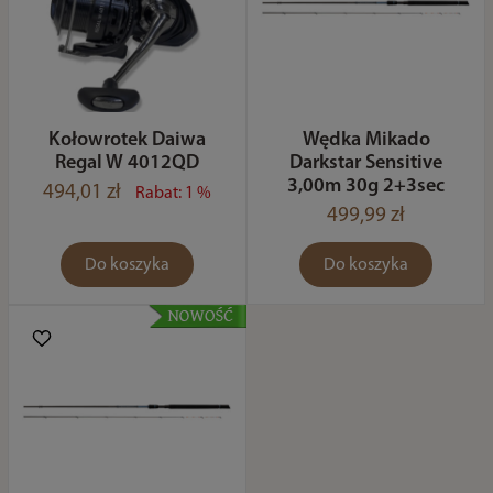
Kołowrotek Daiwa
Wędka Mikado
Regal W 4012QD
Darkstar Sensitive
3,00m 30g 2+3sec
494,01 zł
Rabat: 1 %
499,99 zł
Do koszyka
Do koszyka