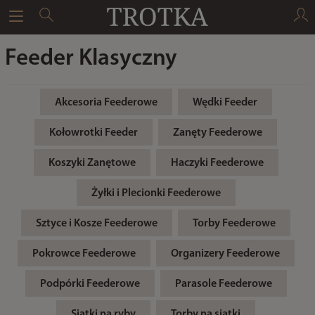
Feeder Klasyczny
Akcesoria Feederowe
Wędki Feeder
Kołowrotki Feeder
Zanęty Feederowe
Koszyki Zanętowe
Haczyki Feederowe
Żyłki i Plecionki Feederowe
Sztyce i Kosze Feederowe
Torby Feederowe
Pokrowce Feederowe
Organizery Feederowe
Podpórki Feederowe
Parasole Feederowe
Siatki na ryby
Torby na siatki