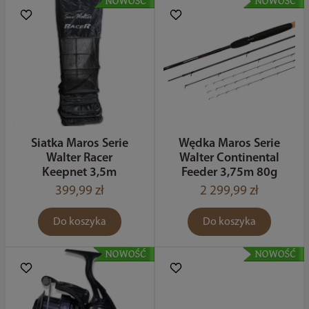
Siatka Maros Serie
Wędka Maros Serie
Walter Racer
Walter Continental
Keepnet 3,5m
Feeder 3,75m 80g
399,99 zł
2 299,99 zł
Do koszyka
Do koszyka