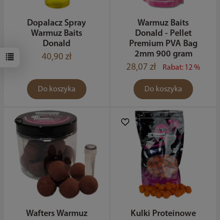
Dopalacz Spray
Warmuz Baits
Warmuz Baits
Donald - Pellet
Donald
Premium PVA Bag
2mm 900 gram
40,90 zł
28,07 zł
Rabat: 12 %
Do koszyka
Do koszyka
Wafters Warmuz
Kulki Proteinowe