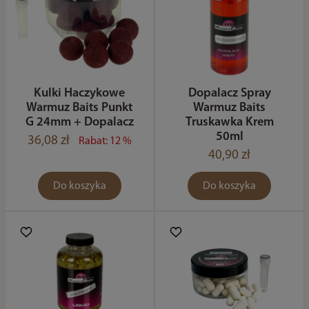
Kulki Haczykowe
Dopalacz Spray
Warmuz Baits Punkt
Warmuz Baits
G 24mm + Dopalacz
Truskawka Krem
50ml
36,08 zł
Rabat: 12 %
40,90 zł
Do koszyka
Do koszyka