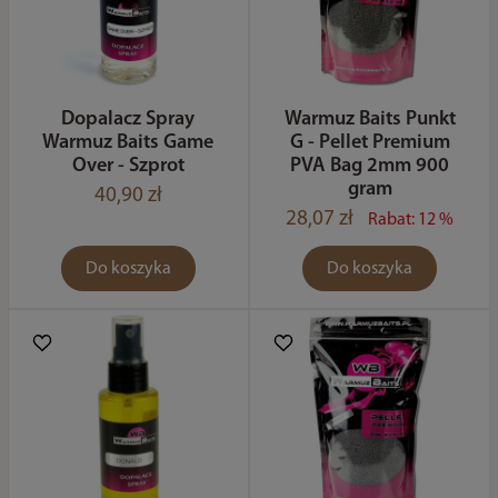
Dopalacz Spray
Warmuz Baits Punkt
Warmuz Baits Game
G - Pellet Premium
Over - Szprot
PVA Bag 2mm 900
gram
40,90 zł
28,07 zł
Rabat: 12 %
Do koszyka
Do koszyka