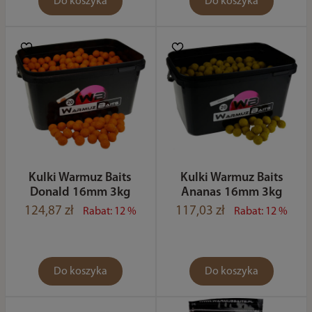
Do koszyka
Do koszyka
Kulki Warmuz Baits
Kulki Warmuz Baits
Donald 16mm 3kg
Ananas 16mm 3kg
124,87 zł
117,03 zł
Rabat: 12 %
Rabat: 12 %
Do koszyka
Do koszyka