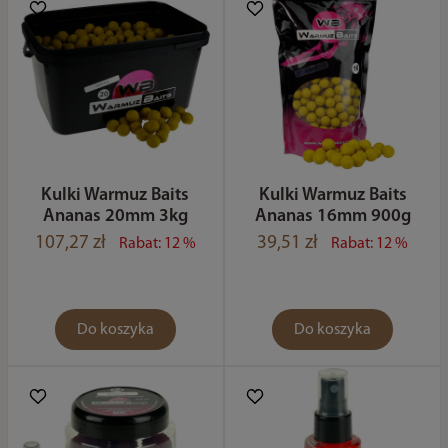
Kulki Warmuz Baits
Kulki Warmuz Baits
Ananas 20mm 3kg
Ananas 16mm 900g
107,27 zł
39,51 zł
Rabat: 12 %
Rabat: 12 %
Do koszyka
Do koszyka