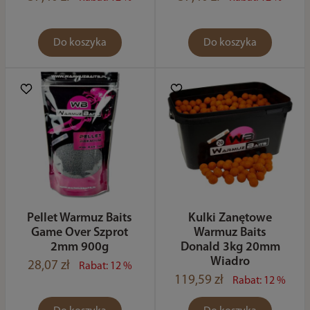
Do koszyka
Do koszyka
Pellet Warmuz Baits
Kulki Zanętowe
Game Over Szprot
Warmuz Baits
2mm 900g
Donald 3kg 20mm
Wiadro
28,07 zł
Rabat: 12 %
119,59 zł
Rabat: 12 %