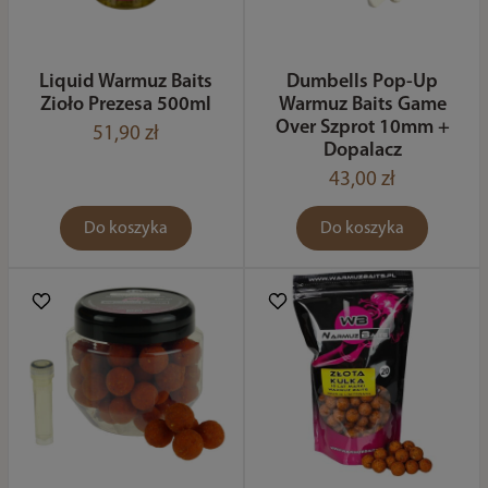
Liquid Warmuz Baits
Dumbells Pop-Up
Zioło Prezesa 500ml
Warmuz Baits Game
Over Szprot 10mm +
51,90 zł
Dopalacz
43,00 zł
Do koszyka
Do koszyka