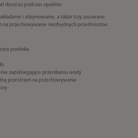
pel deszczu podczas opadów.
 zakładanie i zdejmowanie, a także trzy zasuwane
zeń na przechowywanie niezbędnych przedmiotów.
trzna powłoka
ło
awów zapobiegające przenikaniu wody
alną przestrzeń na przechowywanie
rony