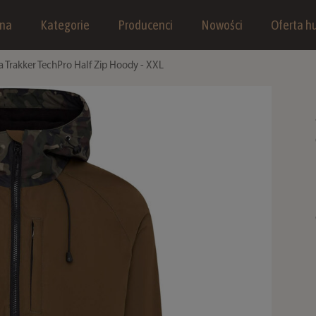
wna
Kategorie
Producenci
Nowości
Oferta hu
a Trakker TechPro Half Zip Hoody - XXL