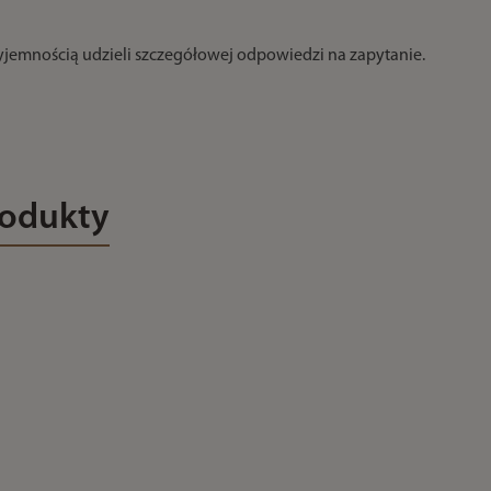
zyjemnością udzieli szczegółowej odpowiedzi na zapytanie.
rodukty