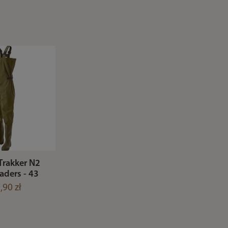
Trakker N2
aders - 43
,90 zł