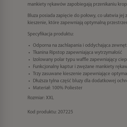
mankiety rękawów zapobiegają przenikaniu kro
Bluza posiada zapięcie do połowy, co ułatwia jej
kieszenie, które zapewniają optymalną przestr
Specyfikacja produktu:
Odporna na zachlapania i oddychająca zewnę
Tkanina Ripstop zapewniająca wytrzymałość
Izolowany polar typu waffle zapewniający ciep
Funkcjonalny kaptur i zwężane mankiety ręk
Trzy zasuwane kieszenie zapewniające optym
Dłuższa tylna część bluzy dla dodatkowej och
Materiał: 100% Poliester
Rozmiar: XXL
Kod produktu: 207225