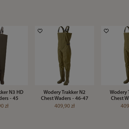
kker N3 HD
Wodery Trakker N2
Wodery 
ers - 45
Chest Waders - 46-47
Chest W
0 zł
409,90 zł
409