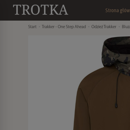
Strona głó
Start
Trakker - One Step Ahead
Odzież Trakker
Bluz