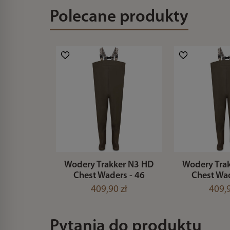
Polecane produkty
Wodery Trakker N3 HD
Wodery Tra
Chest Waders - 46
Chest Wad
409,90 zł
409,9
Pytania do produktu