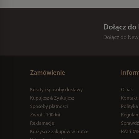
Dołącz do
Dołącz do Newsl
Zamówienie
Infor
Koszty i sposoby dostawy
O nas
Kupujesz & Zyskujesz
Kontakt
Sposoby płatności
Polityka
Zwrot - 100dni
Regulam
Reklamacje
Sprawdź
Korzyści z zakupów w Trotce
RATY 0