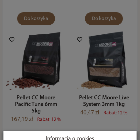
Do koszyka
Do koszyka
Pellet CC Moore
Pellet CC Moore Live
Pacific Tuna 6mm
System 3mm 1kg
5kg
40,47 zł
Rabat: 12 %
167,19 zł
Rabat: 12 %
Informacja o cookies