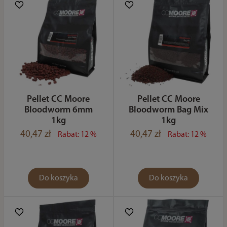
Pellet CC Moore
Pellet CC Moore
Bloodworm 6mm
Bloodworm Bag Mix
1kg
1kg
40,47 zł
40,47 zł
Rabat: 12 %
Rabat: 12 %
Do koszyka
Do koszyka