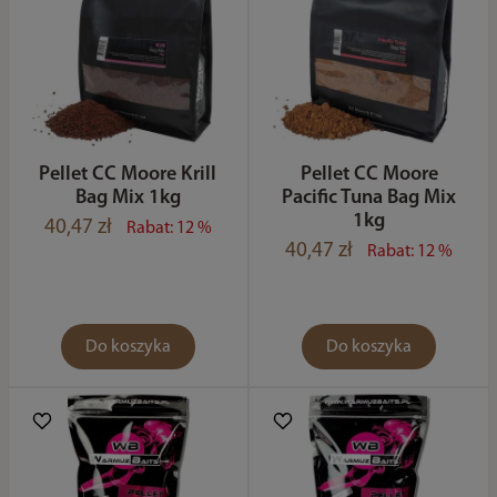
Pellet CC Moore Krill
Pellet CC Moore
Bag Mix 1kg
Pacific Tuna Bag Mix
1kg
40,47 zł
Rabat: 12 %
40,47 zł
Rabat: 12 %
Do koszyka
Do koszyka