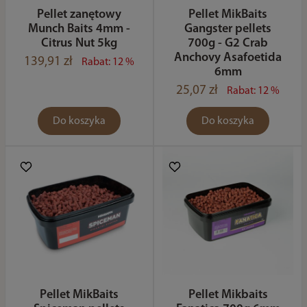
Pellet zanętowy
Pellet MikBaits
Munch Baits 4mm -
Gangster pellets
Citrus Nut 5kg
700g - G2 Crab
Anchovy Asafoetida
139,91 zł
Rabat: 12 %
6mm
25,07 zł
Rabat: 12 %
Do koszyka
Do koszyka
Pellet MikBaits
Pellet Mikbaits