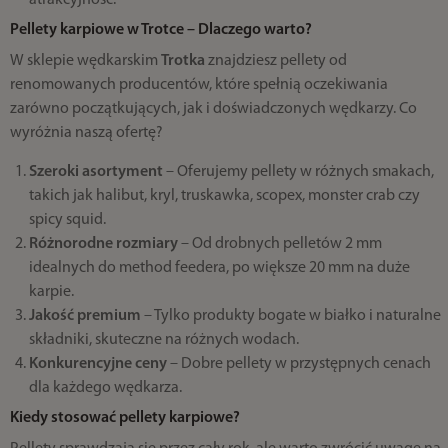
atrakcyjność.
Pellety karpiowe w Trotce – Dlaczego warto?
W sklepie wędkarskim
Trotka
znajdziesz pellety od
renomowanych producentów, które spełnią oczekiwania
zarówno początkujących, jak i doświadczonych wędkarzy. Co
wyróżnia naszą ofertę?
Szeroki asortyment
– Oferujemy pellety w różnych smakach,
takich jak halibut, kryl, truskawka, scopex, monster crab czy
spicy squid.
Różnorodne rozmiary
– Od drobnych pelletów 2 mm
idealnych do method feedera, po większe 20 mm na duże
karpie.
Jakość premium
– Tylko produkty bogate w białko i naturalne
składniki, skuteczne na różnych wodach.
Konkurencyjne ceny
– Dobre pellety w przystępnych cenach
dla każdego wędkarza.
Kiedy stosować pellety karpiowe?