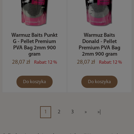
Warmuz Baits Punkt
Warmuz Baits
G - Pellet Premium
Donald - Pellet
PVA Bag 2mm 900
Premium PVA Bag
gram
2mm 900 gram
28,07 zł
28,07 zł
Rabat: 12 %
Rabat: 12 %
Do koszyka
Do koszyka
1
2
3
»
»|