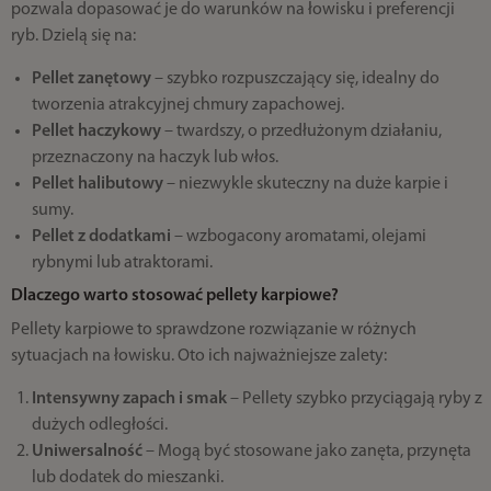
pozwala dopasować je do warunków na łowisku i preferencji
ryb. Dzielą się na:
Pellet zanętowy
– szybko rozpuszczający się, idealny do
tworzenia atrakcyjnej chmury zapachowej.
Pellet haczykowy
– twardszy, o przedłużonym działaniu,
przeznaczony na haczyk lub włos.
Pellet halibutowy
– niezwykle skuteczny na duże karpie i
sumy.
Pellet z dodatkami
– wzbogacony aromatami, olejami
rybnymi lub atraktorami.
Dlaczego warto stosować pellety karpiowe?
Pellety karpiowe to sprawdzone rozwiązanie w różnych
sytuacjach na łowisku. Oto ich najważniejsze zalety:
Intensywny zapach i smak
– Pellety szybko przyciągają ryby z
dużych odległości.
Uniwersalność
– Mogą być stosowane jako zanęta, przynęta
lub dodatek do mieszanki.