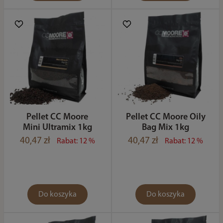
Pellet CC Moore
Pellet CC Moore Oily
Mini Ultramix 1kg
Bag Mix 1kg
40,47 zł
40,47 zł
Rabat: 12 %
Rabat: 12 %
Do koszyka
Do koszyka