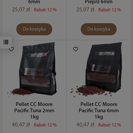
6mm
Pieprz 6mm
25,07 zł
25,07 zł
Rabat: 12 %
Rabat: 12 %
Do koszyka
Do koszyka
Pellet CC Moore
Pellet CC Moore
Pacific Tuna 2mm
Pacific Tuna 6mm
1kg
1kg
40,47 zł
40,47 zł
Rabat: 12 %
Rabat: 12 %