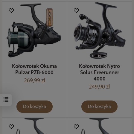
Kołowrotek Okuma
Kołowrotek Nytro
Pulzar PZB-6000
Solus Freerunner
4000
269,99 zł
249,90 zł
Do koszyka
Do koszyka