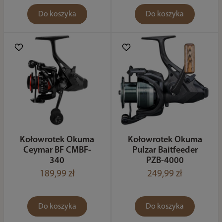
Do koszyka
Do koszyka
Kołowrotek Okuma
Kołowrotek Okuma
Ceymar BF CMBF-
Pulzar Baitfeeder
340
PZB-4000
189,99 zł
249,99 zł
Do koszyka
Do koszyka