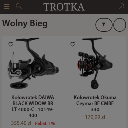
Wolny Bieg
Kołowrotek DAIWA
Kołowrotek Okuma
BLACK WIDOW BR
Ceymar BF CMBF
LT 4000-C . 10149-
330
400
179,99 zł
355,40 zł
Rabat: 1 %