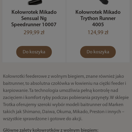
Kołowrotek Mikado
Kołowrotek Mikado
Sensual Ng
Trython Runner
Speedrunner 10007
4005
299,99 zł
124,99 zł
Do koszyka
Do koszyka
Kołowrotki feederowe z wolnym biegiem, znane również jako
baitrunner, to absolutna czołówka w łowieniu na ciężki feeder i
karpiowanie. Ta technologia umożliwia pełną kontrolę nad
zacięciem i komfort ryby podczas pobierania przynęty. W sklepie
Trotka oferujemy szeroki wybór modeli baitrunner od Marken
takich jak Shimano, Daiwa, Okuma, Mikado, Preston i innych –
wszystkie sprawdzone i gotowe do akcji.
Główne zalety kołowrotków z wolnym biegiem: