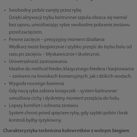
Swobodny pobór zanęty przez rybę
Dzięki aktywacji trybu baitrunner szpula obraca się niemal
bez oporu, umożliwiając rybie swobodne pobranie zestawu
przed zacięciem.
Pewne zacięcie – precyzyjny moment działania
Wędkarz może bezpiecznie i szybko przejść do trybu holu od
razu po zacięciu – błyskawicznie i skutecznie.
Uniwersalność zastosowania
Idealne do method feeder, klasycznego feedera i karpiowania
– zarówno na łowiskach komercyjnych, jak i dzikich wodach.
Wygoda nocnego łowienia
Gdy nocą ryba zabiera koszyczek – system baitrunner
umożliwia cichy i dyskretny moment przejścia do holu.
Lepszy komfort i ochrona zestawu
System chroni przed spięciem ryby, gdy szybki pobór i brak
kontroli byłby ryzykowny.
Charakterystyka techniczna kołowrotków z wolnym biegiem