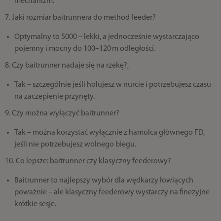
mechanizm.
7. Jaki rozmiar baitrunnera do method feeder?
Optymalny to 5000 – lekki, a jednocześnie wystarczająco
pojemny i mocny do 100–120 m odległości.
8. Czy baitrunner nadaje się na rzekę?,
Tak – szczególnie jeśli holujesz w nurcie i potrzebujesz czasu
na zaczepienie przynęty.
9. Czy można wyłączyć baitrunner?
Tak – można korzystać wyłącznie z hamulca głównego FD,
jeśli nie potrzebujesz wolnego biegu.
10. Co lepsze: baitrunner czy klasyczny feederowy?
Baitrunner to najlepszy wybór dla wędkarzy łowiących
poważnie – ale klasyczny feederowy wystarczy na finezyjne
krótkie sesje.