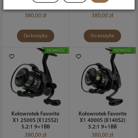
X1 4000 (X1402)
X1 2000S (X120S2)
5.2:1 9+1BB
5.2:1 9+1BB
380,00 zł
380,00 zł
Do koszyka
Do koszyka
Kołowrotek Favorite
Kołowrotek Favorite
X1 2500S (X125S2)
X1 4000S (X140S2)
5.2:1 9+1BB
5.2:1 9+1BB
380,00 zł
380,00 zł