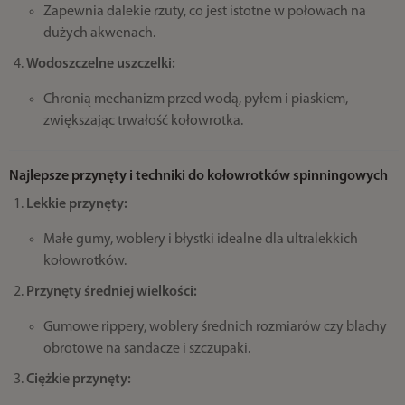
Zapewnia dalekie rzuty, co jest istotne w połowach na
dużych akwenach.
Wodoszczelne uszczelki:
Chronią mechanizm przed wodą, pyłem i piaskiem,
zwiększając trwałość kołowrotka.
Najlepsze przynęty i techniki do kołowrotków spinningowych
Lekkie przynęty:
Małe gumy, woblery i błystki idealne dla ultralekkich
kołowrotków.
Przynęty średniej wielkości:
Gumowe rippery, woblery średnich rozmiarów czy blachy
obrotowe na sandacze i szczupaki.
Ciężkie przynęty: