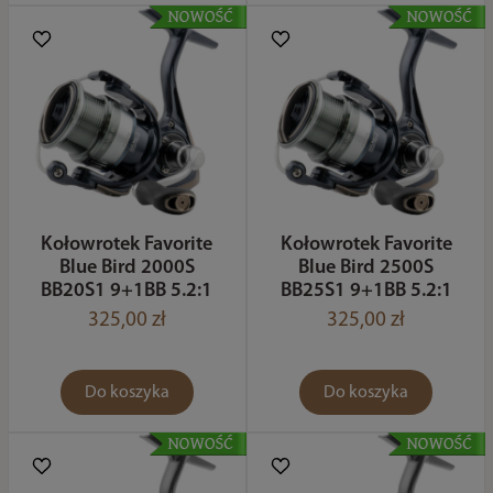
Kołowrotek Favorite
Kołowrotek Favorite
Blue Bird 2000S
Blue Bird 2500S
BB20S1 9+1BB 5.2:1
BB25S1 9+1BB 5.2:1
325,00 zł
325,00 zł
Do koszyka
Do koszyka