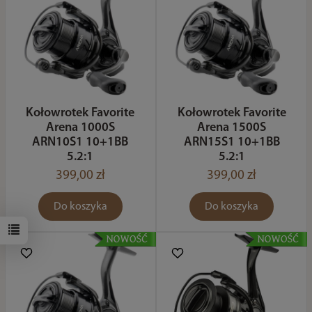
Kołowrotek Favorite
Kołowrotek Favorite
Arena 1000S
Arena 1500S
ARN10S1 10+1BB
ARN15S1 10+1BB
5.2:1
5.2:1
399,00 zł
399,00 zł
Do koszyka
Do koszyka