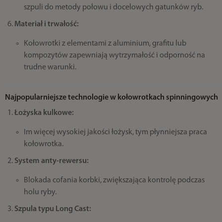
szpuli do metody połowu i docelowych gatunków ryb.
Materiał i trwałość:
Kołowrotki z elementami z aluminium, grafitu lub
kompozytów zapewniają wytrzymałość i odporność na
trudne warunki.
Najpopularniejsze technologie w kołowrotkach spinningowych
Łożyska kulkowe:
Im więcej wysokiej jakości łożysk, tym płynniejsza praca
kołowrotka.
System anty-rewersu:
Blokada cofania korbki, zwiększająca kontrolę podczas
holu ryby.
Szpula typu Long Cast: