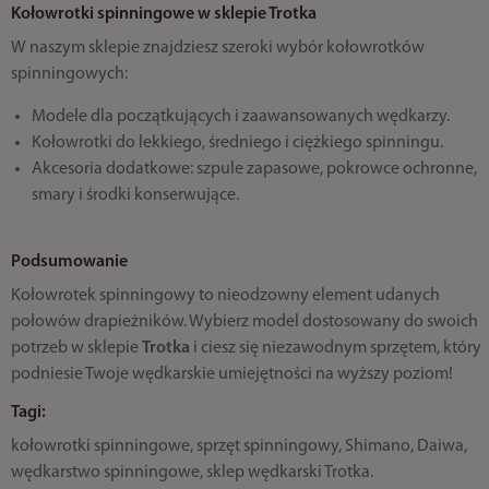
Kołowrotki spinningowe w sklepie Trotka
W naszym sklepie znajdziesz szeroki wybór kołowrotków
spinningowych:
Modele dla początkujących i zaawansowanych wędkarzy.
Kołowrotki do lekkiego, średniego i ciężkiego spinningu.
Akcesoria dodatkowe: szpule zapasowe, pokrowce ochronne,
smary i środki konserwujące.
Podsumowanie
Kołowrotek spinningowy to nieodzowny element udanych
połowów drapieżników. Wybierz model dostosowany do swoich
potrzeb w sklepie
Trotka
i ciesz się niezawodnym sprzętem, który
podniesie Twoje wędkarskie umiejętności na wyższy poziom!
Tagi:
kołowrotki spinningowe, sprzęt spinningowy, Shimano, Daiwa,
wędkarstwo spinningowe, sklep wędkarski Trotka.