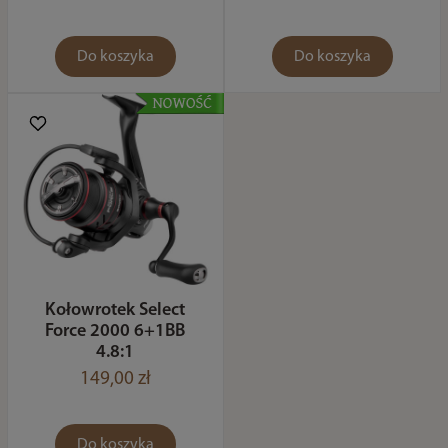
Do koszyka
Do koszyka
Kołowrotek Select
Force 2000 6+1BB
4.8:1
149,00 zł
Do koszyka