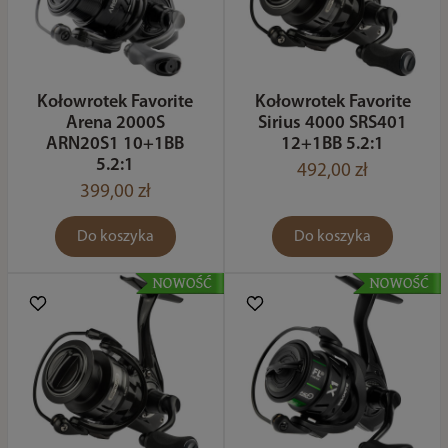
Kołowrotek Favorite
Kołowrotek Favorite
Arena 2000S
Sirius 4000 SRS401
ARN20S1 10+1BB
12+1BB 5.2:1
5.2:1
492,00 zł
399,00 zł
Do koszyka
Do koszyka