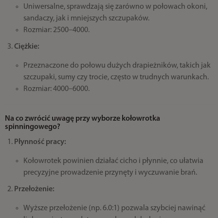
Uniwersalne, sprawdzają się zarówno w połowach okoni,
sandaczy, jak i mniejszych szczupaków.
Rozmiar: 2500–4000.
Ciężkie:
Przeznaczone do połowu dużych drapieżników, takich jak
szczupaki, sumy czy trocie, często w trudnych warunkach.
Rozmiar: 4000–6000.
Na co zwrócić uwagę przy wyborze kołowrotka
spinningowego?
Płynność pracy:
Kołowrotek powinien działać cicho i płynnie, co ułatwia
precyzyjne prowadzenie przynęty i wyczuwanie brań.
Przełożenie:
Wyższe przełożenie (np. 6.0:1) pozwala szybciej nawinąć