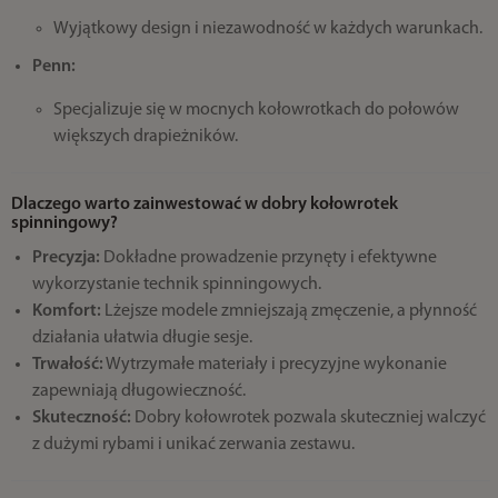
Wyjątkowy design i niezawodność w każdych warunkach.
Penn:
Specjalizuje się w mocnych kołowrotkach do połowów
większych drapieżników.
Dlaczego warto zainwestować w dobry kołowrotek
spinningowy?
Precyzja:
Dokładne prowadzenie przynęty i efektywne
wykorzystanie technik spinningowych.
Komfort:
Lżejsze modele zmniejszają zmęczenie, a płynność
działania ułatwia długie sesje.
Trwałość:
Wytrzymałe materiały i precyzyjne wykonanie
zapewniają długowieczność.
Skuteczność:
Dobry kołowrotek pozwala skuteczniej walczyć
z dużymi rybami i unikać zerwania zestawu.