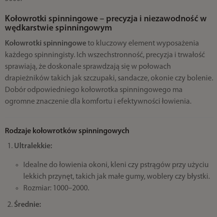
Kołowrotki spinningowe – precyzja i niezawodność w
wędkarstwie spinningowym
Kołowrotki spinningowe
to kluczowy element wyposażenia
każdego spinningisty. Ich wszechstronność, precyzja i trwałość
sprawiają, że doskonale sprawdzają się w połowach
drapieżników takich jak szczupaki, sandacze, okonie czy bolenie.
Dobór odpowiedniego kołowrotka spinningowego ma
ogromne znaczenie dla komfortu i efektywności łowienia.
Rodzaje kołowrotków spinningowych
Ultralekkie:
Idealne do łowienia okoni, kleni czy pstrągów przy użyciu
lekkich przynęt, takich jak małe gumy, woblery czy błystki.
Rozmiar: 1000–2000.
Średnie: