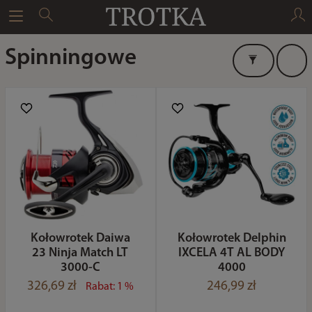
Spinningowe
Kołowrotek Daiwa
Kołowrotek Delphin
23 Ninja Match LT
IXCELA 4T AL BODY
3000-C
4000
326,69 zł
246,99 zł
Rabat: 1 %