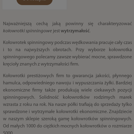
Najważniejszą cechą jaką powinny się charakteryzować
kołowrotki spinningowe
jest
wytrzymałość
.
Kołowrotek spinningowy podczas wędkowania pracuje cały czas
i to na najwyższych obrotach. Przy wyborze kołowrotka
spinningowego polecamy zawsze wybierać mocne, sprawdzone
kręcioły znanych z wytrzymałości firm.
Kołowrotki prestiżowych firm to gwarancja jakości, płynnego
hamulca, odpowiedniego nawoju i wypuszczania żyłki. Bardziej
ekonomiczne firmy także produkują wiele ciekawych pozycji
spinningowych. Solidność kołowrotków rodzimych marek
wzrasta z roku na rok. Na nasze półki trafiają do sprzedaży tylko
sprawdzone i wytrzymałe kołowrotki ekonomiczne. Znajdziecie
w naszym sklepie szeroką gamę kołowrotków spinningowych.
Od małych 1000 do ciężkich mocnych kołowrotków o rozmiarze
5000.