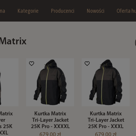
wna
Kategorie
Producenci
Nowości
Oferta hu
Matrix
atrix
Kurtka Matrix
Kurtka Matrix
yer
Tri-Layer Jacket
Tri-Layer Jacket
s 25K
25K Pro - XXXXL
25K Pro - XXXL
XXXL
679,00 zł
679,00 zł