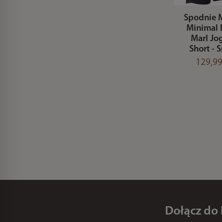
Spodnie M
Minimal 
Marl Jo
Short - 
129,99
Dołącz do