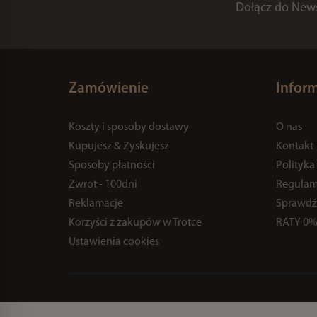
Dołącz do Newsl
Zamówienie
Infor
Koszty i sposoby dostawy
O nas
Kupujesz & Zyskujesz
Kontakt
Sposoby płatności
Polityka
Zwrot - 100dni
Regulam
Reklamacje
Sprawdź
Korzyści z zakupów w Trotce
RATY 0
Ustawienia cookies