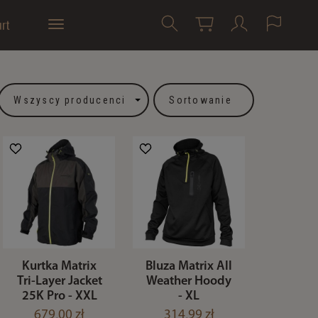
rt
Sortowanie
Kurtka Matrix
Bluza Matrix All
Tri-Layer Jacket
Weather Hoody
25K Pro - XXL
- XL
679,00 zł
314,99 zł