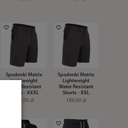
Spodenki Matrix
Spodenki Matrix
Lightweight
Lightweight
Water Resistant
Water Resistant
Shorts - XXXL
Shorts - XXL
189,00 zł
189,00 zł