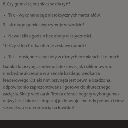
8. Czy gumki są bezpieczne dla ryb?
Tak – wykonane są z nietoksycznych materiałów.
9. Jak długo gumka wytrzymuje w wodzie?
Nawet kilka godzin bez utraty elastyczności.
10. Czy sklep Trotka oferuje zestawy gumek?
Tak – dostępne są pakiety w różnych rozmiarach i kolorach.
Gumki do przynęt, zarówno lateksowe, jak i silikonowe, to
niezbędne akcesoria w arsenale każdego wędkarza
feederowego. Dzięki nim przynęta jest pewnie osadzona,
odpowiednio zaprezentowana i gotowa do skutecznego
zacięcia. Sklep wędkarski Trotka oferuje bogaty wybór gumek
najwyższej jakości – dopasuj je do swojej metody połowu i ciesz
się większą skutecznością na łowisku!