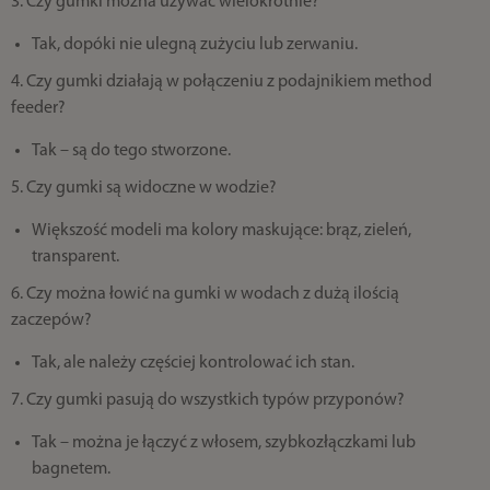
3. Czy gumki można używać wielokrotnie?
Tak, dopóki nie ulegną zużyciu lub zerwaniu.
4. Czy gumki działają w połączeniu z podajnikiem method
feeder?
Tak – są do tego stworzone.
5. Czy gumki są widoczne w wodzie?
Większość modeli ma kolory maskujące: brąz, zieleń,
transparent.
6. Czy można łowić na gumki w wodach z dużą ilością
zaczepów?
Tak, ale należy częściej kontrolować ich stan.
7. Czy gumki pasują do wszystkich typów przyponów?
Tak – można je łączyć z włosem, szybkozłączkami lub
bagnetem.