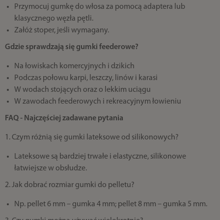
Przymocuj gumkę do włosa za pomocą adaptera lub
klasycznego węzła pętli.
Załóż stoper, jeśli wymagany.
Gdzie sprawdzają się gumki feederowe?
Na łowiskach komercyjnych i dzikich
Podczas połowu karpi, leszczy, linów i karasi
W wodach stojących oraz o lekkim uciągu
W zawodach feederowych i rekreacyjnym łowieniu
FAQ - Najczęściej zadawane pytania
1. Czym różnią się gumki lateksowe od silikonowych?
Lateksowe są bardziej trwałe i elastyczne, silikonowe
łatwiejsze w obsłudze.
2. Jak dobrać rozmiar gumki do pelletu?
Np. pellet 6 mm – gumka 4 mm; pellet 8 mm – gumka 5 mm.