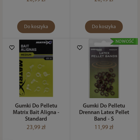
Do koszyka
Do koszyka
Gumki Do Pelletu
Gumki Do Pelletu
Matrix Bait Aligna -
Drennan Latex Pellet
Standard
Band - S
23,99 zł
11,99 zł