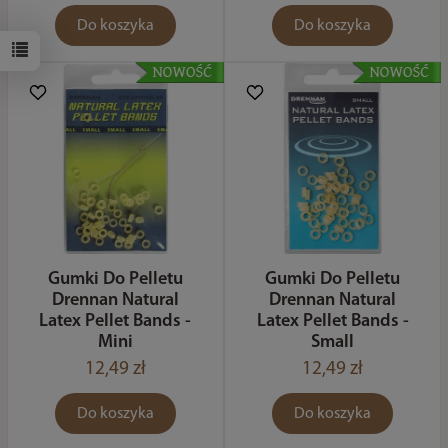
Do koszyka
Do koszyka
Gumki Do Pelletu
Gumki Do Pelletu
Drennan Natural
Drennan Natural
Latex Pellet Bands -
Latex Pellet Bands -
Mini
Small
12,49 zł
12,49 zł
Do koszyka
Do koszyka