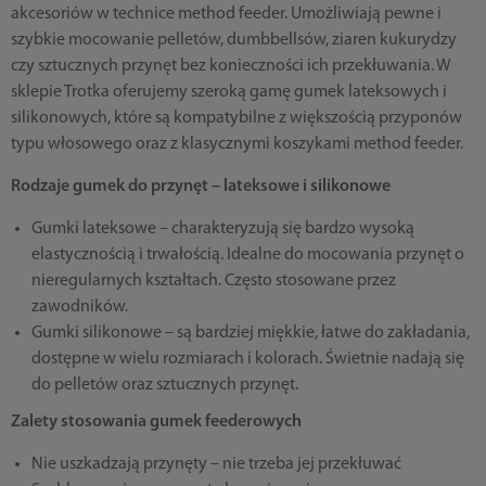
akcesoriów w technice method feeder. Umożliwiają pewne i
szybkie mocowanie pelletów, dumbbellsów, ziaren kukurydzy
czy sztucznych przynęt bez konieczności ich przekłuwania. W
sklepie Trotka oferujemy szeroką gamę gumek lateksowych i
silikonowych, które są kompatybilne z większością przyponów
typu włosowego oraz z klasycznymi koszykami method feeder.
Rodzaje gumek do przynęt – lateksowe i silikonowe
Gumki lateksowe – charakteryzują się bardzo wysoką
elastycznością i trwałością. Idealne do mocowania przynęt o
nieregularnych kształtach. Często stosowane przez
zawodników.
Gumki silikonowe – są bardziej miękkie, łatwe do zakładania,
dostępne w wielu rozmiarach i kolorach. Świetnie nadają się
do pelletów oraz sztucznych przynęt.
Zalety stosowania gumek feederowych
Nie uszkadzają przynęty – nie trzeba jej przekłuwać