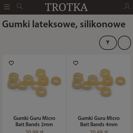
Gumki lateksowe, silikonowe
Gumki Guru Micro
Gumki Guru Micro
Bait Bands 2mm
Bait Bands 4mm
20,99 zł
20,49 zł