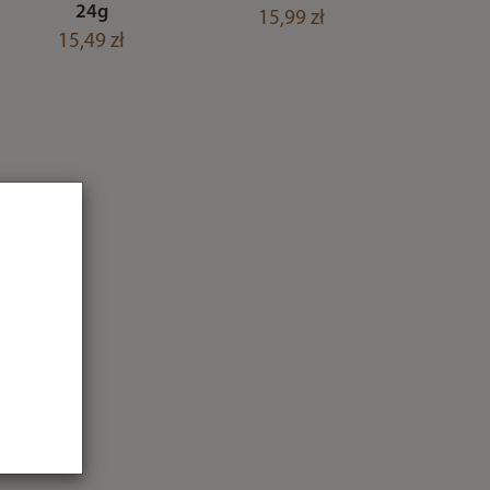
24g
15,99 zł
15,49 zł