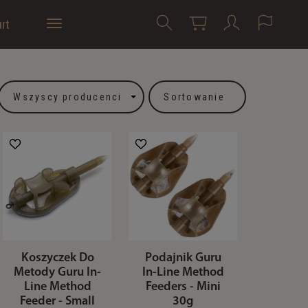
rt
Sortowanie
Koszyczek Do
Podajnik Guru
Metody Guru In-
In-Line Method
Line Method
Feeders - Mini
Feeder - Small
30g