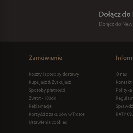
Dołącz do
Dołącz do Newsl
Zamówienie
Infor
Koszty i sposoby dostawy
O nas
Kupujesz & Zyskujesz
Kontakt
Sposoby płatności
Polityka
Zwrot - 100dni
Regulam
Reklamacje
Sprawdź
Korzyści z zakupów w Trotce
RATY 0
Ustawienia cookies