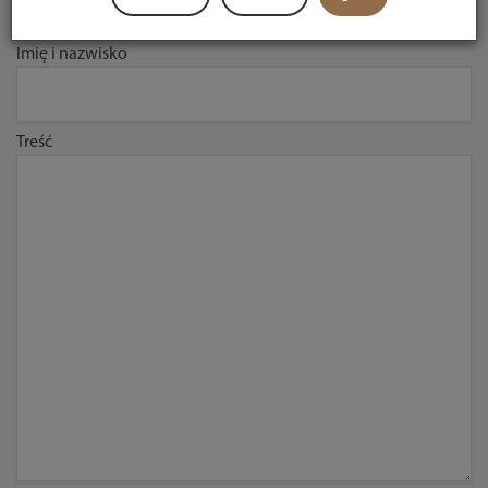
Imię i nazwisko
Treść