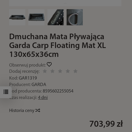
Dmuchana Mata Pływająca
Garda Carp Floating Mat XL
130x65x36cm
Obserwuj produkt:
Dodaj recenzję:
Kod:
GAR1319
Producent:
GARDA
Kod producenta:
8595602255054
Czas realizacji:
4 dni
Historia ceny
703,99 zł