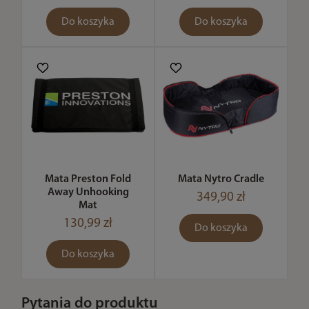
Do koszyka
Do koszyka
Mata Preston Fold
Mata Nytro Cradle
Away Unhooking
349,90 zł
Mat
130,99 zł
Do koszyka
Do koszyka
Pytania do produktu