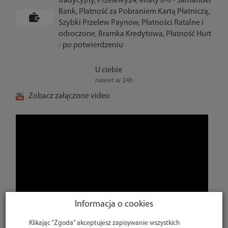
tradycyjny, Przelewy24, eRaty 0% - Santander
Bank, Płatność za Pobraniem Kartą Płatniczą,
Szybki Przelew Paynow, Płatności Ratalne i
odroczone, Bramka Kredytowa, Płatność Hurt
- po potwierdzeniu
U ciebie
nawet w 24h
Zobacz załączone video
Informacja o cookies
Klikając “Zgoda” akceptujesz zapisywanie wszystkich