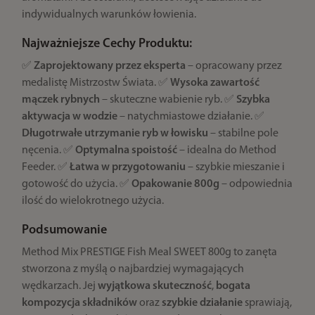
indywidualnych warunków łowienia.
Najważniejsze Cechy Produktu:
✅
Zaprojektowany przez eksperta
– opracowany przez
medalistę Mistrzostw Świata. ✅
Wysoka zawartość
mączek rybnych
– skuteczne wabienie ryb. ✅
Szybka
aktywacja w wodzie
– natychmiastowe działanie. ✅
Długotrwałe utrzymanie ryb w łowisku
– stabilne pole
nęcenia. ✅
Optymalna spoistość
– idealna do Method
Feeder. ✅
Łatwa w przygotowaniu
– szybkie mieszanie i
gotowość do użycia. ✅
Opakowanie 800g
– odpowiednia
ilość do wielokrotnego użycia.
Podsumowanie
Method Mix PRESTIGE Fish Meal SWEET 800g to zanęta
stworzona z myślą o najbardziej wymagających
wędkarzach. Jej
wyjątkowa skuteczność
,
bogata
kompozycja składników
oraz
szybkie działanie
sprawiają,