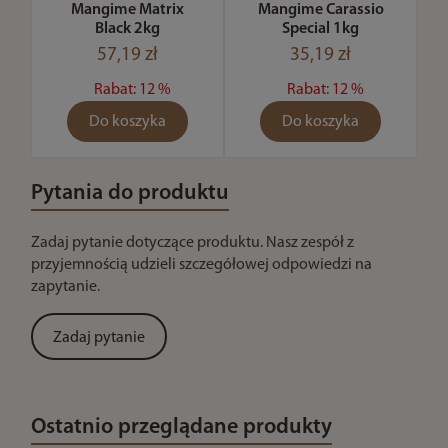
Mangime Matrix
Mangime Carassio
Black 2kg
Special 1kg
57,19 zł
35,19 zł
Rabat: 12 %
Rabat: 12 %
Do koszyka
Do koszyka
Pytania do produktu
Zadaj pytanie dotyczące produktu. Nasz zespół z
przyjemnością udzieli szczegółowej odpowiedzi na
zapytanie.
Zadaj pytanie
Ostatnio przeglądane produkty