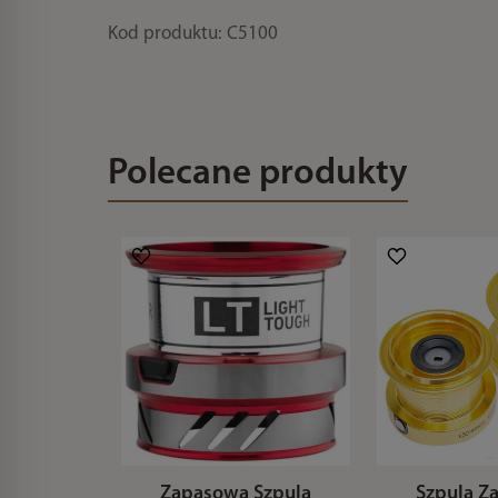
Kod produktu: C5100
Polecane produkty
Zapasowa Szpula
Szpula Z