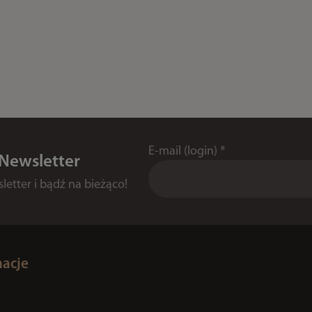
E-mail (login)
*
 Newsletter
etter i bądź na bieżąco!
macje