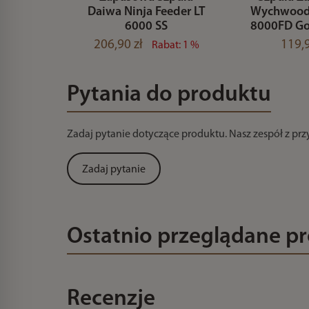
Daiwa Ninja Feeder LT
Wychwood 
6000 SS
8000FD Gol
206,90 zł
119,9
Rabat: 1 %
Pytania do produktu
Zadaj pytanie dotyczące produktu. Nasz zespół z pr
Zadaj pytanie
Ostatnio przeglądane p
Recenzje