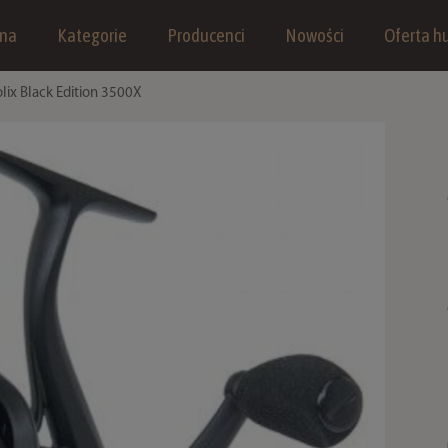
wna
Kategorie
Producenci
Nowości
Oferta hu
ix Black Edition 3500X