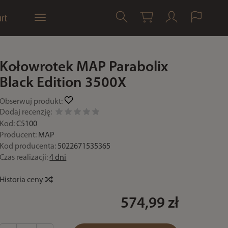
rt
Kołowrotek MAP Parabolix
Black Edition 3500X
Obserwuj produkt:
Dodaj recenzję:
Kod:
C5100
Producent:
MAP
Kod producenta:
5022671535365
Czas realizacji:
4 dni
Historia ceny
574,99 zł