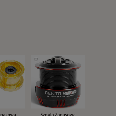
apasowa
Szpula Zapasowa