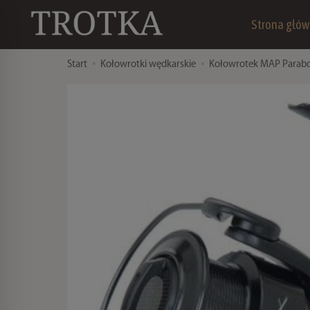
Strona głó
Start
Kołowrotki wędkarskie
Kołowrotek MAP Parabol