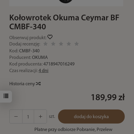
Kołowrotek Okuma Ceymar BF
CMBF-340
Obserwuj produkt:
Dodaj recenzję:
Kod:
CMBF-340
Producent:
OKUMA
Kod producenta:
4718947016249
Czas realizacji:
4 dni
Historia ceny
189,99 zł
szt.
dodaj do koszyka
Płatne przy odbiorze Pobranie, Przelew