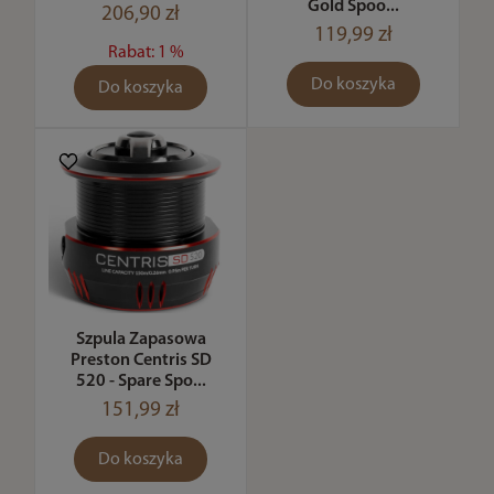
Gold Spoo...
206,90 zł
119,99 zł
Rabat: 1 %
Do koszyka
Do koszyka
Szpula Zapasowa
Preston Centris SD
520 - Spare Spo...
151,99 zł
Do koszyka