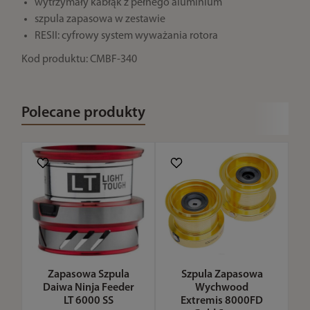
wytrzymały kabłąk z pełnego aluminium
szpula zapasowa w zestawie
RESII: cyfrowy system wyważania rotora
Kod produktu: CMBF-340
Polecane produkty
Zapasowa Szpula
Szpula Zapasowa
Daiwa Ninja Feeder
Wychwood
LT 6000 SS
Extremis 8000FD