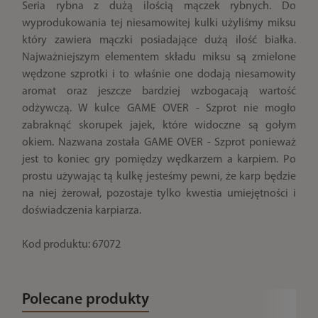
Seria rybna z dużą ilością mączek rybnych. Do
wyprodukowania tej niesamowitej kulki użyliśmy miksu
który zawiera mączki posiadające dużą ilość białka.
Najważniejszym elementem składu miksu są zmielone
wędzone szprotki i to właśnie one dodają niesamowity
aromat oraz jeszcze bardziej wzbogacają wartość
odżywczą. W kulce GAME OVER - Szprot nie mogło
zabraknąć skorupek jajek, które widoczne są gołym
okiem. Nazwana została GAME OVER - Szprot ponieważ
jest to koniec gry pomiędzy wędkarzem a karpiem. Po
prostu używając tą kulkę jesteśmy pewni, że karp będzie
na niej żerował, pozostaje tylko kwestia umiejętności i
doświadczenia karpiarza.
Kod produktu: 67072
Polecane produkty