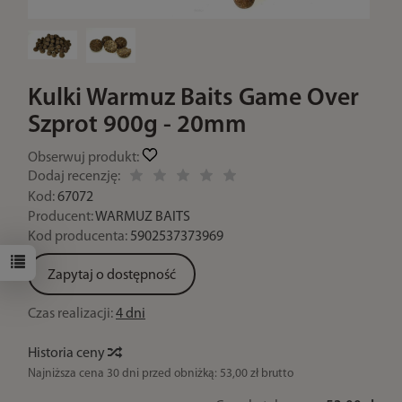
Kulki Warmuz Baits Game Over
Szprot 900g - 20mm
Obserwuj produkt:
Dodaj recenzję:
Kod:
67072
Producent:
WARMUZ BAITS
Kod producenta:
5902537373969
Zapytaj o dostępność
Czas realizacji:
4 dni
Historia ceny
Najniższa cena 30 dni przed obniżką:
53,00 zł brutto