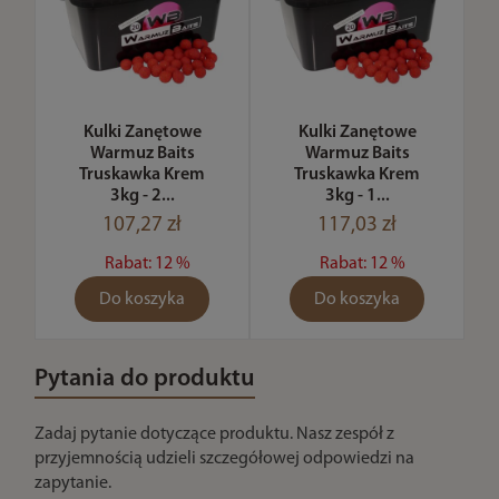
Kulki Zanętowe
Kulki Zanętowe
Warmuz Baits
Warmuz Baits
Truskawka Krem
Truskawka Krem
3kg - 2...
3kg - 1...
107,27 zł
117,03 zł
Rabat: 12 %
Rabat: 12 %
Do koszyka
Do koszyka
Pytania do produktu
Zadaj pytanie dotyczące produktu. Nasz zespół z
przyjemnością udzieli szczegółowej odpowiedzi na
zapytanie.