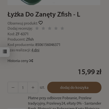
Łyżka Do Zanęty Zfish - L
Obserwuj produkt:
Dodaj recenzję:
Kod:
ZF-6371
Producent:
Zfish
Kod producenta:
8506156046371
Czas realizacji:
4 dni
Historia ceny
15,99 zł
szt.
dodaj do koszyka
Płatne przy odbiorze Pobranie, Przelew
tradycyjny, Przelewy24, eRaty 0% - Santander