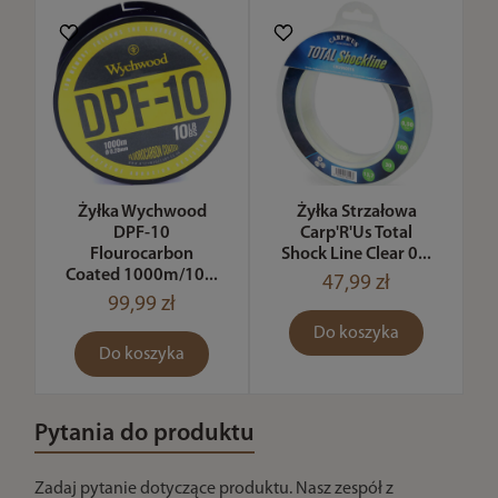
Żyłka Wychwood
Żyłka Strzałowa
DPF-10
Carp'R'Us Total
Flourocarbon
Shock Line Clear 0...
Coated 1000m/10...
47,99 zł
99,99 zł
Do koszyka
Do koszyka
Pytania do produktu
Zadaj pytanie dotyczące produktu. Nasz zespół z