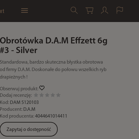
rt
Obrotówka D.A.M Effzett 6g
#3 - Silver
Standardowa, bardzo skuteczna błystka obrotowa
od firmy D.A.M. Doskonałe do połowu wszelkich ryb
drapieżnych !
Obserwuj produkt:
Dodaj recenzję:
Kod:
DAM 5120103
Producent:
D.A.M
Kod producenta:
4044641014411
Zapytaj o dostępność