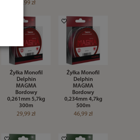
18,99 zł
Żyłka Monofil
Żyłka Monofil
Delphin
Delphin
MAGMA
MAGMA
Bordowy
Bordowy
0,261mm 5,7kg
0,234mm 4,7kg
300m
500m
29,99 zł
46,99 zł