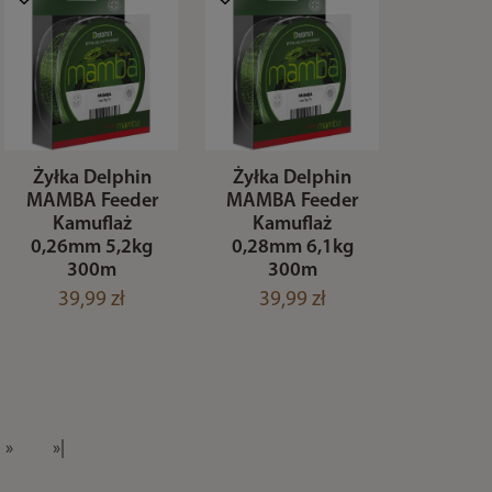
Żyłka Delphin
Żyłka Delphin
MAMBA Feeder
MAMBA Feeder
Kamuflaż
Kamuflaż
0,26mm 5,2kg
0,28mm 6,1kg
300m
300m
39,99 zł
39,99 zł
»
»|