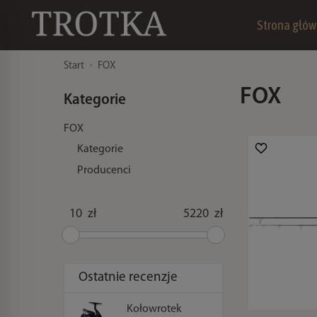
Strona głó
Start
FOX
FOX
Kategorie
FOX
Kategorie
Producenci
zł
zł
Ostatnie recenzje
Kołowrotek