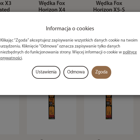
ox X3
Wędka Fox
Wędka Fox
ated
Horizon X4
Horizon X5-S
ft 3lb
Spod & Marker
13ft/3.75lb
ing
Full Japanese
1 983,49 zł
Informacja o cookies
Shrink 13ft
 zł
1 241,49 zł
Klikając “Zgoda” akceptujesz zapisywanie wszystkich danych cookie na twoim
urządzeniu. Kliknięcie “Odmowa” oznacza zapisywanie tylko danych
niezbędnych do funkcjonowania strony. Więcej informacji o cookie w
polityce
prywatności
.
Ustawienia
Odmowa
Zgoda