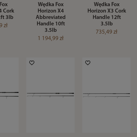
Fox
Wędka Fox
Wędka Fox
4 Cork
Horizon X4
Horizon X3 Cork
ft 3lb
Abbreviated
Handle 12ft
Handle 10ft
3.5lb
9 zł
3.5lb
735,49 zł
1 194,99 zł