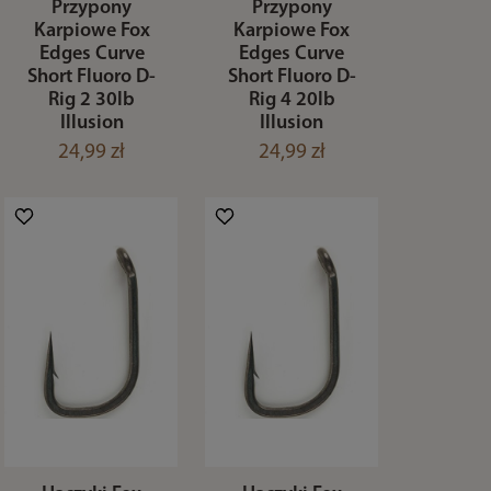
Przypony
Przypony
Karpiowe Fox
Karpiowe Fox
Edges Curve
Edges Curve
Short Fluoro D-
Short Fluoro D-
Rig 2 30lb
Rig 4 20lb
Illusion
Illusion
24,99 zł
24,99 zł