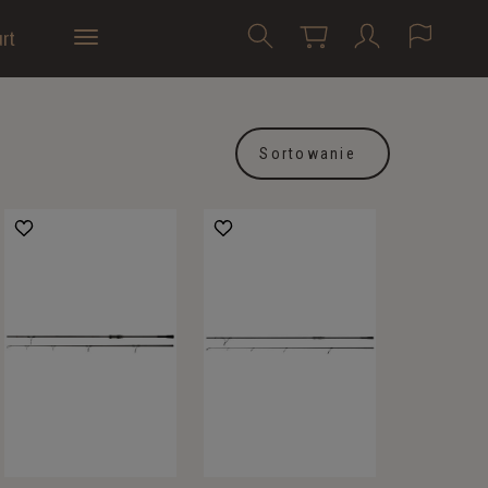
rt
Sortowanie