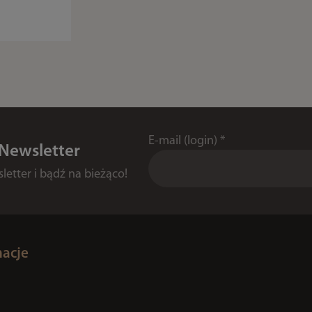
E-mail (login)
*
 Newsletter
etter i bądź na bieżąco!
macje