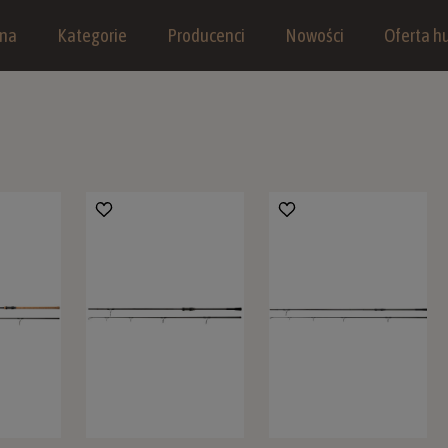
wna
Kategorie
Producenci
Nowości
Oferta hu