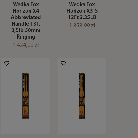
Wędka Fox
Wędka Fox
Horizon X4
Horizon X5-S
Abbreviated
12Ft 3.25LB
Handle 13ft
1 853,99 zł
3,5lb 50mm
Ringing
1 424,99 zł