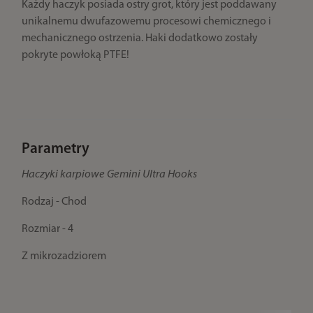
Każdy haczyk posiada ostry grot, który jest poddawany
unikalnemu dwufazowemu procesowi chemicznego i
mechanicznego ostrzenia. Haki dodatkowo zostały
pokryte powłoką PTFE!
Parametry
Haczyki karpiowe Gemini Ultra Hooks
Rodzaj - Chod
Rozmiar - 4
Z mikrozadziorem