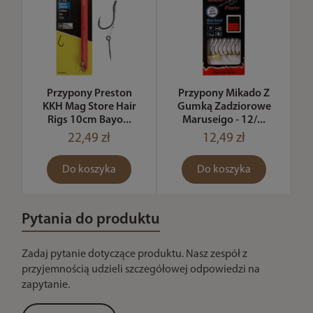
Przypony Preston
Przypony Mikado Z
KKH Mag Store Hair
Gumką Zadziorowe
Rigs 10cm Bayo...
Maruseigo - 12/...
22,49 zł
12,49 zł
Do koszyka
Do koszyka
Pytania do produktu
Zadaj pytanie dotyczące produktu. Nasz zespół z
przyjemnością udzieli szczegółowej odpowiedzi na
zapytanie.