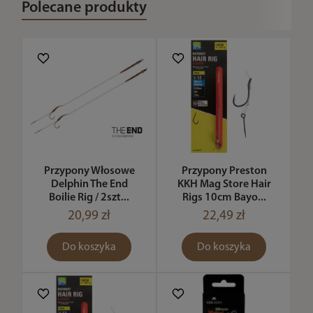
Polecane produkty
Przypony Włosowe
Przypony Preston
Delphin The End
KKH Mag Store Hair
Boilie Rig / 2szt...
Rigs 10cm Bayo...
20,99 zł
22,49 zł
Do koszyka
Do koszyka