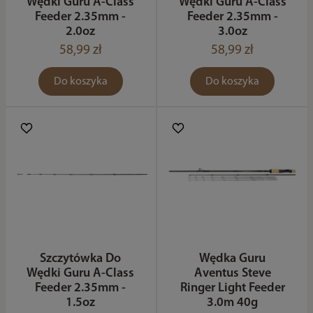
Wędki Guru A-Class
Wędki Guru A-Class
Feeder 2.35mm -
Feeder 2.35mm -
2.0oz
3.0oz
58,99 zł
58,99 zł
Do koszyka
Do koszyka
Szczytówka Do
Wędka Guru
Wędki Guru A-Class
Aventus Steve
Feeder 2.35mm -
Ringer Light Feeder
1.5oz
3.0m 40g