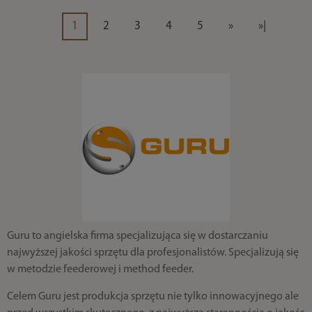
1
2
3
4
5
»
»|
Guru to angielska firma specjalizująca się w dostarczaniu
najwyższej jakości sprzętu dla profesjonalistów. Specjalizują się
w metodzie feederowej i method feeder.
Celem Guru jest produkcja sprzętu nie tylko innowacyjnego ale