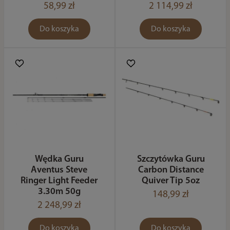
58,99 zł
2 114,99 zł
Do koszyka
Do koszyka
Wędka Guru
Szczytówka Guru
Aventus Steve
Carbon Distance
Ringer Light Feeder
Quiver Tip 5oz
3.30m 50g
148,99 zł
2 248,99 zł
Do koszyka
Do koszyka