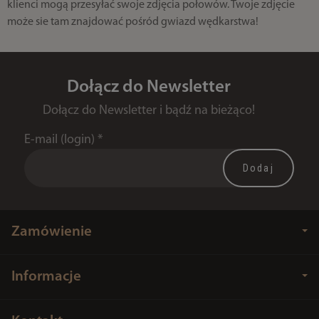
klienci mogą przesyłać swoje zdjęcia połowów. Twoje zdjęcie
może sie tam znajdować pośród gwiazd wędkarstwa!
Dołącz do Newsletter
Dołącz do Newsletter i bądź na bieżąco!
E-mail (login)
*
Zamówienie
Informacje