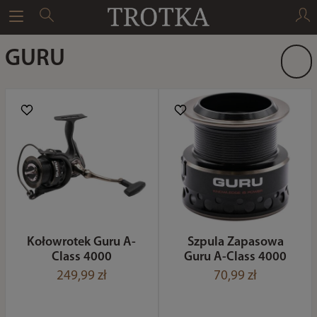
GURU
Kołowrotek Guru A-
Szpula Zapasowa
Class 4000
Guru A-Class 4000
249,99 zł
70,99 zł