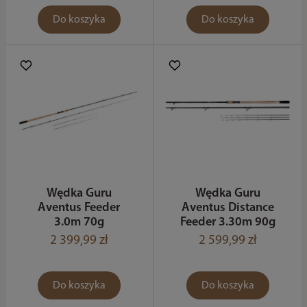
Do koszyka
Do koszyka
Wędka Guru
Wędka Guru
Aventus Feeder
Aventus Distance
3.0m 70g
Feeder 3.30m 90g
2 399,99 zł
2 599,99 zł
Do koszyka
Do koszyka