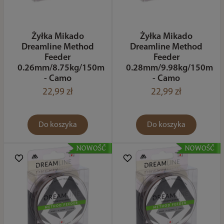
Żyłka Mikado
Żyłka Mikado
Dreamline Method
Dreamline Method
Feeder
Feeder
0.26mm/8.75kg/150m
0.28mm/9.98kg/150m
- Camo
- Camo
22,99 zł
22,99 zł
Do koszyka
Do koszyka