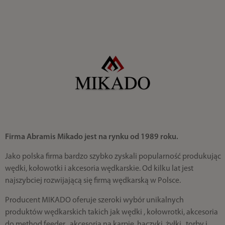
Firma Abramis Mikado jest na rynku od 1989 roku.
Jako polska firma bardzo szybko zyskali popularność produkując
wędki, kołowotki i akcesoria wędkarskie. Od kilku lat jest
najszybciej rozwijającą się firmą wędkarską w Polsce.
Producent MIKADO oferuje szeroki wybór unikalnych
produktów wędkarskich takich jak wędki , kołowrotki, akcesoria
do method feeder , akcesoria na karpie, haczyki, żyłki , torby i