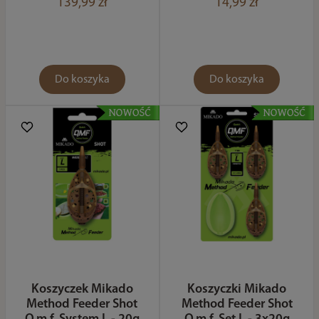
139,99 zł
14,99 zł
Do koszyka
Do koszyka
Koszyczek Mikado
Koszyczki Mikado
Method Feeder Shot
Method Feeder Shot