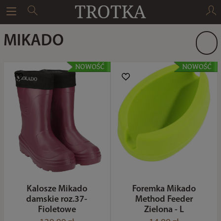
MIKADO
Kalosze Mikado
Foremka Mikado
damskie roz.37-
Method Feeder
Fioletowe
Zielona - L