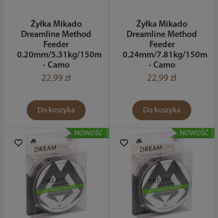
Żyłka Mikado
Żyłka Mikado
Dreamline Method
Dreamline Method
Feeder
Feeder
0.20mm/5.31kg/150m
0.24mm/7.81kg/150m
- Camo
- Camo
22,99 zł
22,99 zł
Do koszyka
Do koszyka