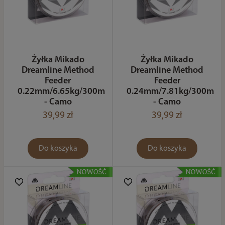
Żyłka Mikado
Żyłka Mikado
Dreamline Method
Dreamline Method
Feeder
Feeder
0.22mm/6.65kg/300m
0.24mm/7.81kg/300m
- Camo
- Camo
39,99 zł
39,99 zł
Do koszyka
Do koszyka