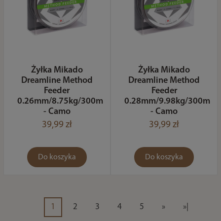
Żyłka Mikado
Żyłka Mikado
Dreamline Method
Dreamline Method
Feeder
Feeder
0.26mm/8.75kg/300m
0.28mm/9.98kg/300m
- Camo
- Camo
39,99 zł
39,99 zł
Do koszyka
Do koszyka
1
2
3
4
5
»
»|