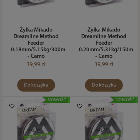
Żyłka Mikado
Żyłka Mikado
Dreamline Method
Dreamline Method
Feeder
Feeder
0.18mm/5.15kg/300m
0.20mm/5.31kg/150m
- Camo
- Camo
39,99 zł
39,99 zł
Do koszyka
Do koszyka