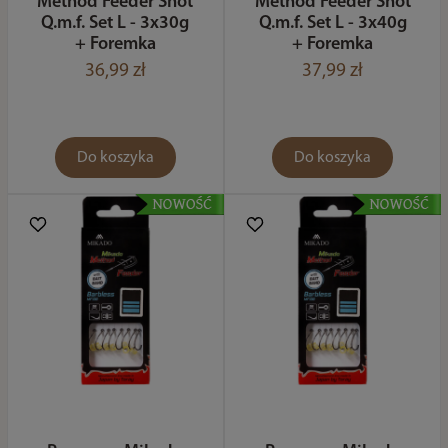
Method Feeder Shot
Method Feeder Shot
Q.m.f. Set L - 3x30g
Q.m.f. Set L - 3x40g
+ Foremka
+ Foremka
36,99 zł
37,99 zł
Do koszyka
Do koszyka