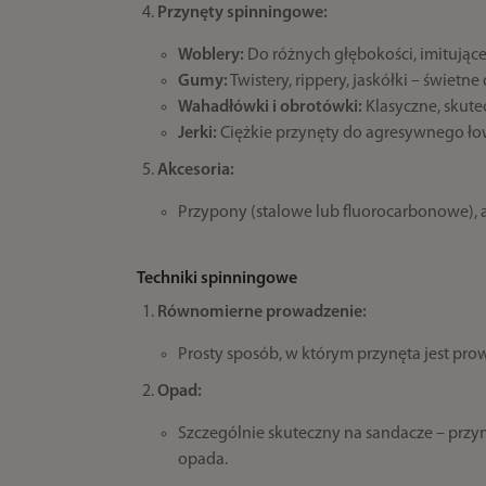
Przynęty spinningowe:
Woblery:
Do różnych głębokości, imitujące 
Gumy:
Twistery, rippery, jaskółki – świetn
Wahadłówki i obrotówki:
Klasyczne, skutec
Jerki:
Ciężkie przynęty do agresywnego ło
Akcesoria:
Przypony (stalowe lub fluorocarbonowe), ag
Techniki spinningowe
Równomierne prowadzenie:
Prosty sposób, w którym przynęta jest pro
Opad:
Szczególnie skuteczny na sandacze – przyn
opada.