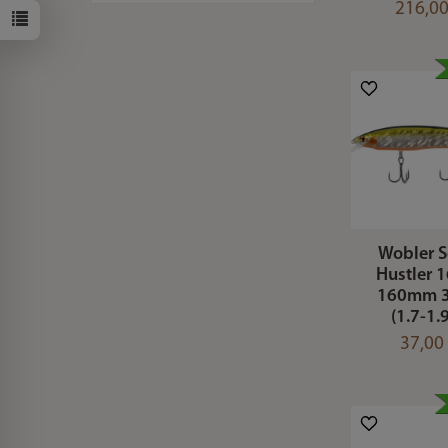
216,00
Wobler S
Hustler 
160mm 3
(1.7-1.
37,00 