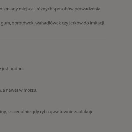
, zmiany miejsca i różnych sposobów prowadzenia
gum, obrotówek, wahadłówek czy jerków do imitacji
 jest nudno.
h, a nawet w morzu.
liny, szczególnie gdy ryba gwałtownie zaatakuje