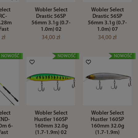
elect
Wobler Select
Wobler Select
RC-
Drastic 56SP
Drastic 56SP
.28m
56mm 3.1g (0.7-
56mm 3.1g (0.7-
Fast
1.0m) 02
1.0m) 07
 zł
34,00 zł
34,00 zł
elect
Wobler Select
Wobler Select
ZND-
Hustler 160SP
Hustler 160SP
0m 6-
160mm 32.0g
160mm 32.0g
Fast
(1.7-1.9m) 02
(1.7-1.9m)