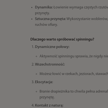
Dynamika:
Łowienie wymaga częstych rzutów
przynęty.
Sztuczna przynęta:
Wykorzystanie woblerów, 
ruchów ofiary.
Dlaczego warto spróbować spinningu?
Dynamiczne połowy:
Aktywność spinningu sprawia, że nigdy nie
Wszechstronność:
Możesz łowić w rzekach, jeziorach, stawac
Ekscytacja:
Branie drapieżnika to chwila pełna adrena
przynętę.
Kontakt z naturą: