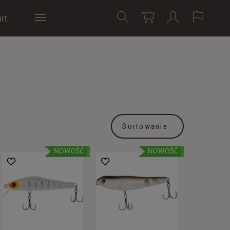
rt
Sortowanie