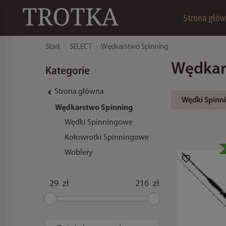
Strona głó
Start
SELECT
Wędkarstwo Spinning
Wędkar
Kategorie
Strona główna
Wędki Spinn
Wędkarstwo Spinning
Wędki Spinningowe
Kołowrotki Spinningowe
Woblery
zł
zł