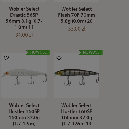
Wobler Select
Wobler Select
Drastic 56SP
Flash 70F 70mm
56mm 3.1g (0.7-
5.8g (0.0m) 20
1.0m) 11
33,00 zł
34,00 zł
Wobler Select
Wobler Select
Hustler 160SP
Hustler 160SP
160mm 32.0g
160mm 32.0g
(1.7-1.9m)
(1.7-1.9m) 13