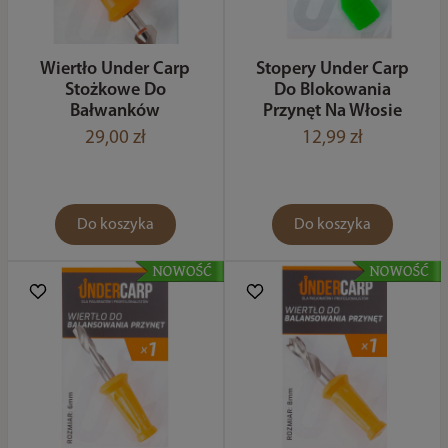
Wiertło Under Carp
Stopery Under Carp
Stożkowe Do
Do Blokowania
Bałwanków
Przynęt Na Włosie
29,00 zł
12,99 zł
Do koszyka
Do koszyka