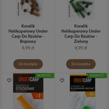
Koralik
Koralik
Helikoperowy Under
Helikoperowy Under
Carp Do Rzutów -
Carp Do Rzutów -
Brązowy
Zielony
8,99 zł
8,99 zł
Do koszyka
Do koszyka