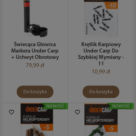
Świecąca Głowica
Krętlik Karpiowy
Markera Under Carp
Under Carp Do
+ Uchwyt Obrotowy
Szybkiej Wymiany -
11
79,99 zł
10,99 zł
Do koszyka
Do koszyka