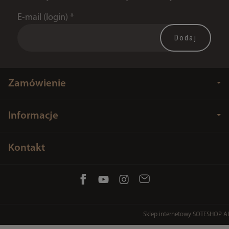
E-mail (login)
*
Zamówienie
Informacje
Kontakt
Sklep internetowy SOTESHOP AI