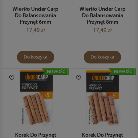
Wiertło Under Carp
Wiertło Under Carp
Do Balansowania
Do Balansowania
Przynęt 6mm
Przynęt 8mm
17,49 zł
17,49 zł
Do koszyka
Do koszyka
Korek Do Przynęt
Korek Do Przynęt