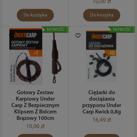
10,00 zł
Do koszyka
Do koszyka
Gotowy Zestaw
Ciężarki do
Karpiowy Under
dociążania
Carp Z Bezpiecznym
przyponu Under
Klipsem Z Bolcem
Carp Kwick 0,8g
Brązowy 100cm
16,49 zł
10,00 zł