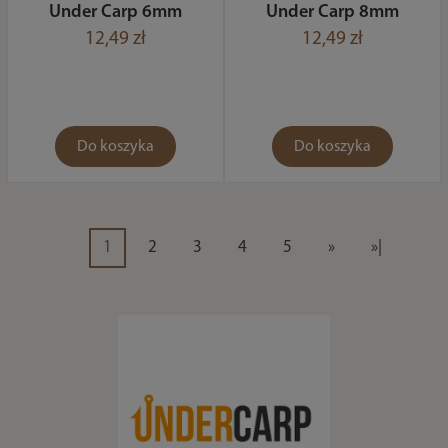
Under Carp 6mm
Under Carp 8mm
12,49 zł
12,49 zł
Do koszyka
Do koszyka
1
2
3
4
5
»
»|