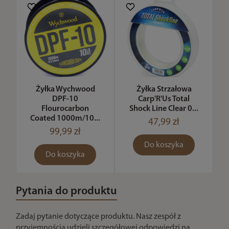
Żyłka Wychwood
Żyłka Strzałowa
DPF-10
Carp'R'Us Total
Flourocarbon
Shock Line Clear 0...
Coated 1000m/10...
47,99 zł
99,99 zł
Do koszyka
Do koszyka
Pytania do produktu
Zadaj pytanie dotyczące produktu. Nasz zespół z
przyjemnością udzieli szczegółowej odpowiedzi na