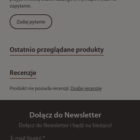
zapytanie.
Zadaj pytanie
Ostatnio przeglądane produkty
Recenzje
Produkt nie posiada recenzji.
Dodaj recenzję
Dołącz do Newsletter
Dołącz do Newsletter i bądź na bieżąco!
E-mail (login)
*