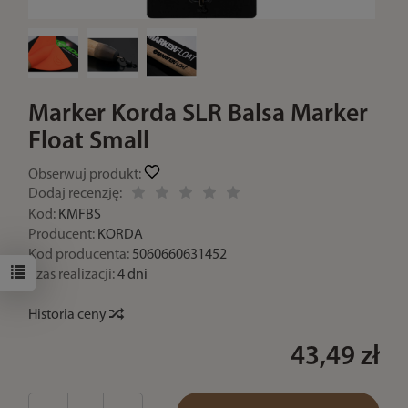
Marker Korda SLR Balsa Marker
Float Small
Obserwuj produkt:
Dodaj recenzję:
Kod:
KMFBS
Producent:
KORDA
Kod producenta:
5060660631452
Czas realizacji:
4 dni
Historia ceny
43,49 zł