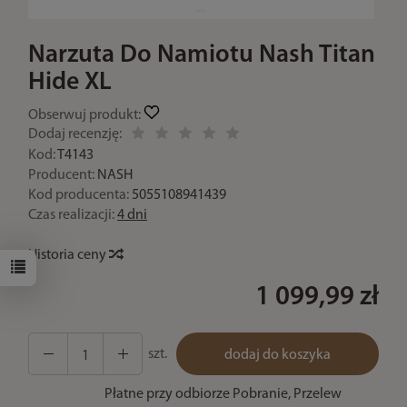
Narzuta Do Namiotu Nash Titan
Hide XL
Obserwuj produkt:
Dodaj recenzję:
Kod:
T4143
Producent:
NASH
Kod producenta:
5055108941439
Czas realizacji:
4 dni
Historia ceny
1 099,99 zł
szt.
dodaj do koszyka
Płatne przy odbiorze Pobranie, Przelew