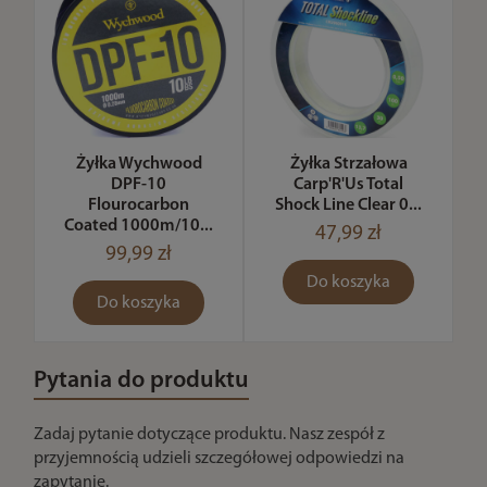
Żyłka Wychwood
Żyłka Strzałowa
DPF-10
Carp'R'Us Total
Flourocarbon
Shock Line Clear 0...
Coated 1000m/10...
47,99 zł
99,99 zł
Do koszyka
Do koszyka
Pytania do produktu
Zadaj pytanie dotyczące produktu. Nasz zespół z
przyjemnością udzieli szczegółowej odpowiedzi na
zapytanie.