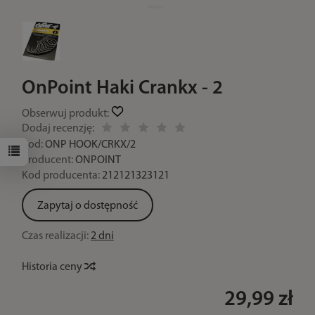
OnPoint Haki Crankx - 2
Obserwuj produkt:
Dodaj recenzję:
Kod:
ONP HOOK/CRKX/2
Producent:
ONPOINT
Kod producenta:
212121323121
Zapytaj o dostępność
Czas realizacji:
2 dni
Historia ceny
29,99 zł