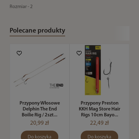
Rozmiar - 2
Polecane produkty
Przypony Włosowe
Przypony Preston
Delphin The End
KKH Mag Store Hair
Boilie Rig / 2szt...
Rigs 10cm Bayo...
20,99 zł
22,49 zł
Do koszyka
Do koszyka