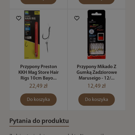
Przypony Preston
Przypony Mikado Z
KKH Mag Store Hair
Gumką Zadziorowe
Rigs 10cm Bayo...
Maruseigo - 12/...
22,49 zł
12,49 zł
Do koszyka
Do koszyka
Pytania do produktu