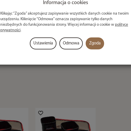
Informacja o cookies
chowywania akcesoriów karpiowych! Organizer posiada
Klikając “Zgoda” akceptujesz zapisywanie wszystkich danych cookie na twoim
urządzeniu. Kliknięcie “Odmowa” oznacza zapisywanie tylko danych
niezbędnych do funkcjonowania strony. Więcej informacji o cookie w
polityce
prywatności
.
Ustawienia
Odmowa
Zgoda