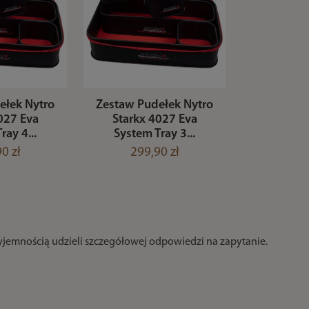
ełek Nytro
Zestaw Pudełek Nytro
027 Eva
Starkx 4027 Eva
ray 4...
System Tray 3...
0 zł
299,90 zł
zyjemnością udzieli szczegółowej odpowiedzi na zapytanie.