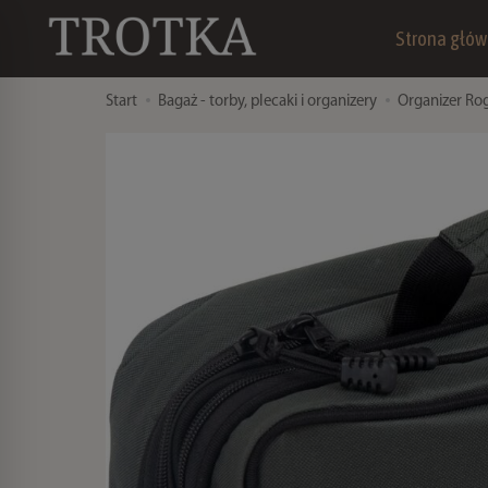
Strona głó
Start
Bagaż - torby, plecaki i organizery
Organizer Rog