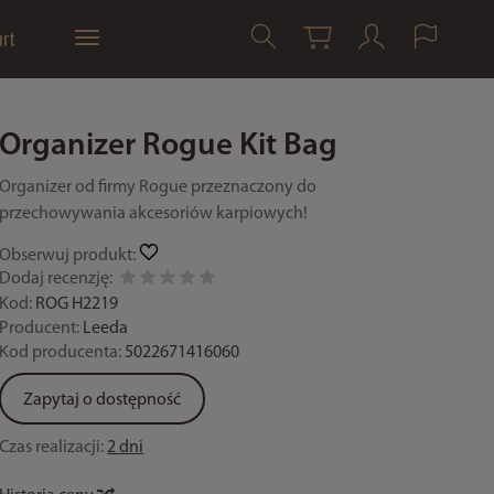
rt
Organizer Rogue Kit Bag
Organizer od firmy Rogue przeznaczony do
przechowywania akcesoriów karpiowych!
Obserwuj produkt:
Dodaj recenzję:
Kod:
ROG H2219
Producent:
Leeda
Kod producenta:
5022671416060
Zapytaj o dostępność
Czas realizacji:
2 dni