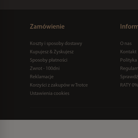
Zamówienie
Infor
Koszty i sposoby dostawy
O nas
Kupujesz & Zyskujesz
Kontakt
Sposoby płatności
Polityka
Zwrot - 100dni
Regulam
Reklamacje
Sprawdź
Korzyści z zakupów w Trotce
RATY 0
Ustawienia cookies