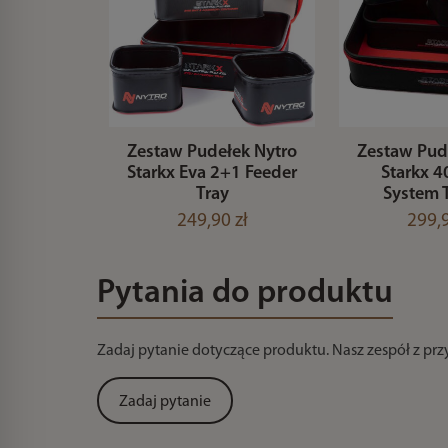
Zestaw Pudełek Nytro
Zestaw Pud
Starkx Eva 2+1 Feeder
Starkx 4
Tray
System T
249,90 zł
299,9
Pytania do produktu
Zadaj pytanie dotyczące produktu. Nasz zespół z pr
Zadaj pytanie