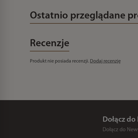
Ostatnio przeglądane p
Recenzje
Produkt nie posiada recenzji.
Dodaj recenzję
Dołącz do
Dołącz do Newsl