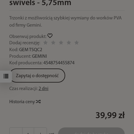
swivels - 5,75mm
Trzonki z możliwością szybkiej wymiany do worków PVA
od firmy Gemini.
Obserwuj produkt:
Dodaj recenzję:
Kod:
GEM TSQC2
Producent:
GEMINI
Kod producenta:
4548754455874
Zapytaj o dostępność
Czas realizacji:
2 dni
Historia ceny
39,99 zł