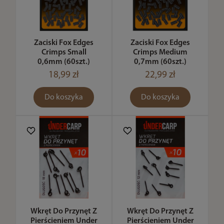
Zaciski Fox Edges
Zaciski Fox Edges
Crimps Small
Crimps Medium
0,6mm (60szt.)
0,7mm (60szt.)
18,99 zł
22,99 zł
Do koszyka
Do koszyka
Wkręt Do Przynęt Z
Wkręt Do Przynęt Z
Pierścieniem Under
Pierścieniem Under