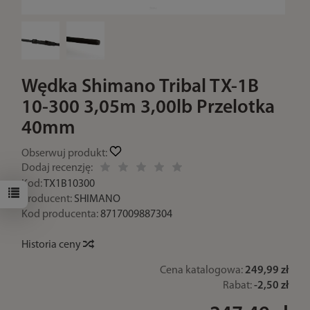
Wędka Shimano Tribal TX-1B
10-300 3,05m 3,00lb Przelotka
40mm
Obserwuj produkt:
Dodaj recenzję:
Kod:
TX1B10300
Producent:
SHIMANO
Kod producenta:
8717009887304
Historia ceny
Cena katalogowa:
249,99 zł
Rabat:
-
2,50 zł