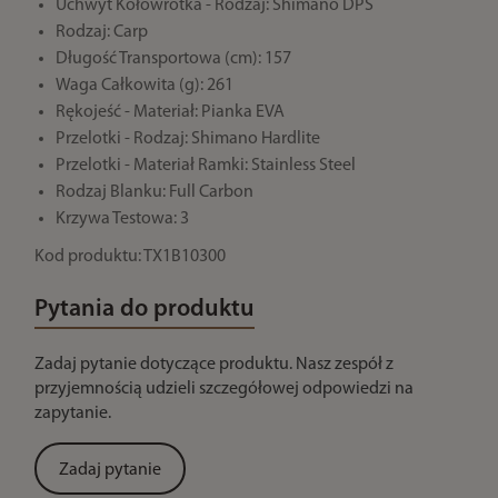
Uchwyt Kołowrotka - Rodzaj: Shimano DPS
Rodzaj: Carp
Długość Transportowa (cm): 157
Waga Całkowita (g): 261
Rękojeść - Materiał: Pianka EVA
Przelotki - Rodzaj: Shimano Hardlite
Przelotki - Materiał Ramki: Stainless Steel
Rodzaj Blanku: Full Carbon
Krzywa Testowa: 3
Kod produktu: TX1B10300
Pytania do produktu
Zadaj pytanie dotyczące produktu. Nasz zespół z
przyjemnością udzieli szczegółowej odpowiedzi na
zapytanie.
Zadaj pytanie