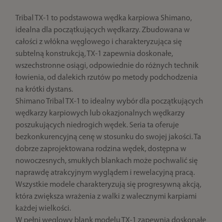
Tribal TX-1 to podstawowa wędka karpiowa Shimano,
idealna dla początkujących wędkarzy. Zbudowana w
całości z włókna węglowego i charakteryzująca się
subtelną konstrukcją, TX-1 zapewnia doskonałe,
wszechstronne osiągi, odpowiednie do różnych technik
łowienia, od dalekich rzutów po metody podchodzenia
na krótki dystans.
Shimano Tribal TX-1 to idealny wybór dla początkujących
wędkarzy karpiowych lub okazjonalnych wędkarzy
poszukujących niedrogich wędek. Seria ta oferuje
bezkonkurencyjną cenę w stosunku do swojej jakości. Ta
dobrze zaprojektowana rodzina wędek, dostępna w
nowoczesnych, smukłych blankach może pochwalić się
naprawdę atrakcyjnym wyglądem i rewelacyjną pracą.
Wszystkie modele charakteryzują się progresywną akcją,
która zwiększa wrażenia z walki z walecznymi karpiami
każdej wielkości.
W pełni węglowy blank modelu TX-1 zapewnia doskonałe