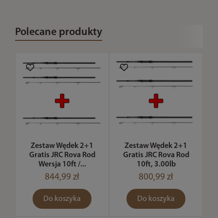
Polecane produkty
Zestaw Wędek 2+1
Zestaw Wędek 2+1
Gratis JRC Rova Rod
Gratis JRC Rova Rod
Wersja 10ft /...
10ft, 3.00lb
844,99 zł
800,99 zł
Do koszyka
Do koszyka