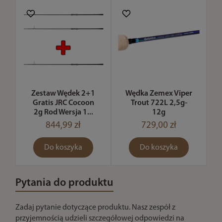
Zestaw Wędek 2+1
Wędka Zemex Viper
Gratis JRC Cocoon
Trout 722L 2,5g-
2g Rod Wersja 1...
12g
844,99 zł
729,00 zł
Do koszyka
Do koszyka
Pytania do produktu
Zadaj pytanie dotyczące produktu. Nasz zespół z
przyjemnością udzieli szczegółowej odpowiedzi na