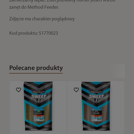
zamierzamy łapać. Zdecydowany numer jeden wśród
zanęt do Method Feeder.
Zdjęcie ma charakter poglądowy
Kod produktu: S1770023
Polecane produkty