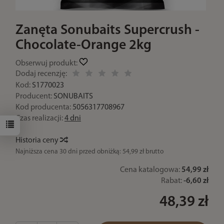
Zanęta Sonubaits Supercrush -
Chocolate-Orange 2kg
Obserwuj produkt:
Dodaj recenzję:
Kod:
S1770023
Producent:
SONUBAITS
Kod producenta:
5056317708967
Czas realizacji:
4 dni
Historia ceny
Najniższa cena 30 dni przed obniżką:
54,99 zł brutto
Cena katalogowa:
54,99 zł
Rabat:
-
6,60 zł
48,39 zł