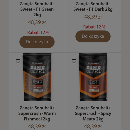
Zanęta Sonubaits
Zanęta Sonubaits
Sweet - F1 Green
Sweet - F1 Dark 2kg
2kg
48,39 zł
48,39 zł
Rabat: 12 %
Rabat: 12 %
Do koszyka
Do koszyka
Zanęta Sonubaits
Zanęta Sonubaits
Supercrush - Worm
Supercrush - Spicy
Fishmeal 2kg
Meaty 2kg
48,39 zł
48,39 zł