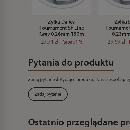
Żyłka Daiwa
Żyłka 
Tournament SF Line
Tournamen
Grey 0.26mm 150m
0.23mm
27,71 zł
29,69 zł
Rabat: 1 %
Pytania do produktu
Zadaj pytanie dotyczące produktu. Nasz zespół z pr
Zadaj pytanie
Ostatnio przeglądane p