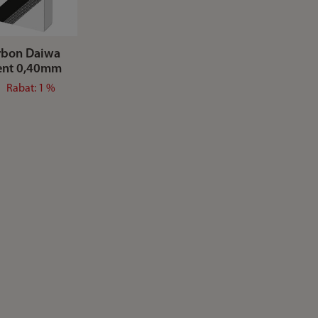
rbon Daiwa
ent 0,40mm
Rabat: 1 %