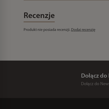
Recenzje
Produkt nie posiada recenzji.
Dodaj recenzję
Dołącz do
Dołącz do Newsl