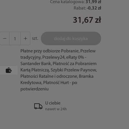
Cena katalogowa:
31,99 zł
Rabat:
-
0,32 zł
31,67 zł
szt.
dodaj do koszyka
Płatne przy odbiorze Pobranie, Przelew
tradycyjny, Przelewy24, eRaty 0% -
Santander Bank, Płatność za Pobraniem
Kartą Płatniczą, Szybki Przelew Paynow,
Płatności Ratalne i odroczone, Bramka
Kredytowa, Płatność Hurt - po
potwierdzeniu
U ciebie
nawet w 24h