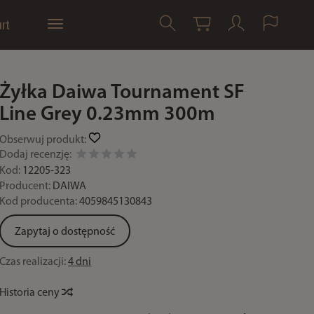
rt
Żyłka Daiwa Tournament SF
Line Grey 0.23mm 300m
Obserwuj produkt:
Dodaj recenzję:
Kod:
12205-323
Producent:
DAIWA
Kod producenta:
4059845130843
Zapytaj o dostępność
Czas realizacji:
4 dni
Historia ceny