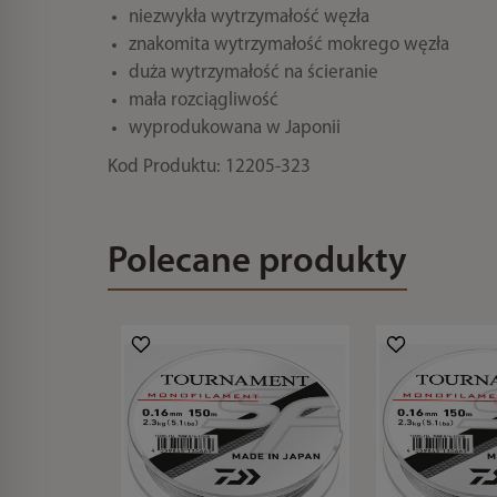
niezwykła wytrzymałość węzła
znakomita wytrzymałość mokrego węzła
duża wytrzymałość na ścieranie
mała rozciągliwość
wyprodukowana w Japonii
Kod Produktu: 12205-323
Polecane produkty