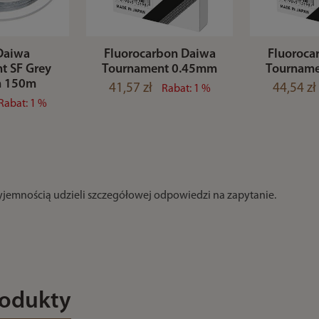
Daiwa
Fluorocarbon Daiwa
Fluoroca
t SF Grey
Tournament 0.45mm
Tournam
 150m
41,57 zł
44,54 zł
Rabat: 1 %
Rabat: 1 %
zyjemnością udzieli szczegółowej odpowiedzi na zapytanie.
rodukty