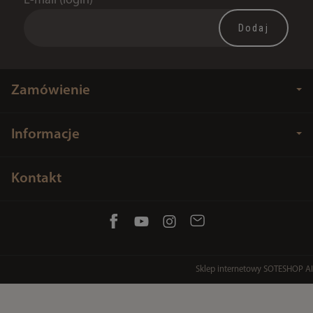
E-mail (login)
*
Zamówienie
Informacje
Kontakt
Sklep internetowy SOTESHOP AI