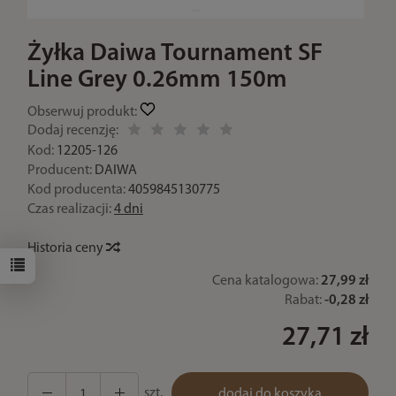
Żyłka Daiwa Tournament SF
Line Grey 0.26mm 150m
Obserwuj produkt:
Dodaj recenzję:
Kod:
12205-126
Producent:
DAIWA
Kod producenta:
4059845130775
Czas realizacji:
4 dni
Historia ceny
Cena katalogowa:
27,99 zł
Rabat:
-
0,28 zł
27,71 zł
szt.
dodaj do koszyka