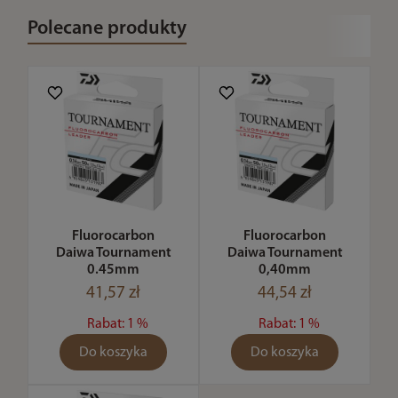
Polecane produkty
Fluorocarbon
Fluorocarbon
Daiwa Tournament
Daiwa Tournament
0.45mm
0,40mm
41,57 zł
44,54 zł
Rabat: 1 %
Rabat: 1 %
Do koszyka
Do koszyka