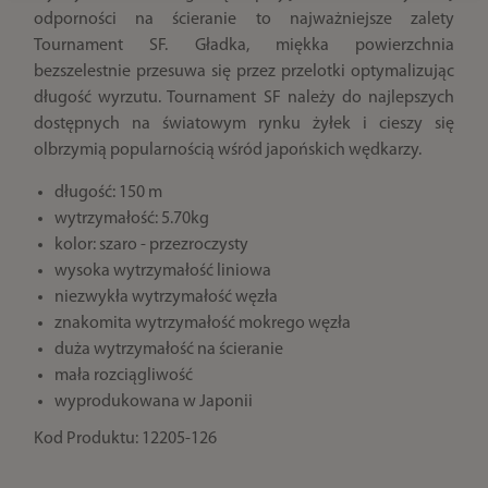
odporności na ścieranie to najważniejsze zalety
Tournament SF. Gładka, miękka powierzchnia
bezszelestnie przesuwa się przez przelotki optymalizując
długość wyrzutu. Tournament SF należy do najlepszych
dostępnych na światowym rynku żyłek i cieszy się
olbrzymią popularnością wśród japońskich wędkarzy.
długość: 150 m
wytrzymałość: 5.70kg
kolor: szaro - przezroczysty
wysoka wytrzymałość liniowa
niezwykła wytrzymałość węzła
znakomita wytrzymałość mokrego węzła
duża wytrzymałość na ścieranie
mała rozciągliwość
wyprodukowana w Japonii
Kod Produktu: 12205-126