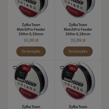
Żyłka Team
Żyłka Team
MatchPro Feeder
MatchPro Feeder
300m 0,30mm
300m 0,28mm
35,99 zł
35,99 zł
Do koszyka
Do koszyka
Żyłka Team
Żyłka Team