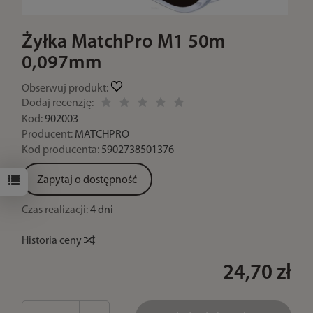
Żyłka MatchPro M1 50m
0,097mm
Obserwuj produkt:
Dodaj recenzję:
Kod:
902003
Producent:
MATCHPRO
Kod producenta:
5902738501376
Zapytaj o dostępność
Czas realizacji:
4 dni
Historia ceny
24,70 zł