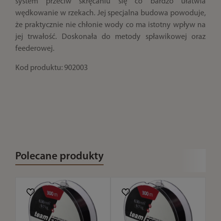
system przeciw skręcaniu się co bardzo ułatwia
wędkowanie w rzekach. Jej specjalna budowa powoduje,
że praktycznie nie chłonie wody co ma istotny wpływ na
jej trwałość. Doskonała do metody spławikowej oraz
feederowej.
Kod produktu: 902003
Polecane produkty