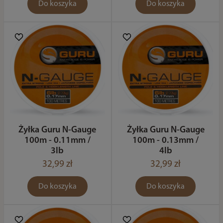
Do koszyka
Do koszyka
Żyłka Guru N-Gauge
Żyłka Guru N-Gauge
100m - 0.11mm /
100m - 0.13mm /
3lb
4lb
32,99 zł
32,99 zł
Do koszyka
Do koszyka