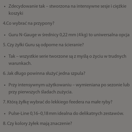
Zdecydowanie tak – stworzona na intensywne sesje i ciężkie
koszyki
4.Co wybrać na przypony?
Guru N‑Gauge w średnicy 0,22 mm (4 kg) to uniwersalna opcja
5. Czy żyłki Guru są odporne na ścieranie?
Tak – wszystkie serie tworzone są z myślą o życiu w trudnych
warunkach.
6. Jak długo powinna służyć jedna szpula?
Przy intensywnym użytkowaniu – wymieniana po sezonie lub
przy pierwszych śladach zużycia.
7. Którą żyłkę wybrać do lekkiego feedera na małe ryby?
Pulse‑Line 0,16–0,18 mm idealna do delikatnych zestawów.
8. Czy kolory żyłek mają znaczenie?