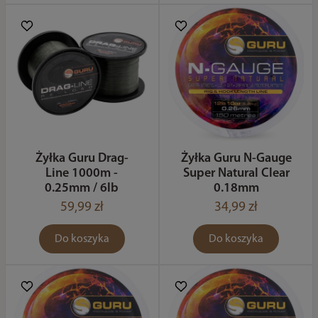
Żyłka Guru Drag-
Żyłka Guru N-Gauge
Line 1000m -
Super Natural Clear
0.25mm / 6lb
0.18mm
59,99 zł
34,99 zł
Do koszyka
Do koszyka