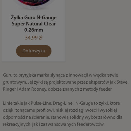
Żyłka Guru N-Gauge
Super Natural Clear
0.26mm
34,99 zł
Do koszyka
Guru to brytyjska marka słynąca z innowacji w wędkarstwie
gruntowym. Jej żyłki są projektowane przez ekspertów jak Steve
Ringer i Adam Rooney, dobrze znanych z metody feeder
Linie takie jak Pulse‑Line, Drag‑Line i N‑Gauge to żyłki, które
dzięki tonącemu profilowi, niskiej rozciągliwości i wysokiej
odporności na ścieranie, stanowią solidny wybór zarówno dla
rekreacyjnych, jak i zaawansowanych feederowców.