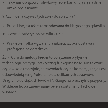
Tak – jasnobrązowy i oliwkowy lepiej kamuflują się na dnie
niż kolory jaskrawe.
9. Czy można używać tych żyłek do spławika?
Pulse‑Line jest też rekomendowana do klasycznego spławika
10. Gdzie kupić oryginalne żyłki Guru?
W sklepie Trotka – gwarancja jakości, szybka dostawa i
profesjonalne doradztwo.
Żyłki Guru do metody feeder to połączenie brytyjskiej
technologii, precyzji i praktycznej funkcjonalności. Niezależnie
czy łowisz rekreacyjnie, na zawodach, czy na komercji, znajdziesz
odpowiednią serię: Pulse‑Line dla delikatnych zestawów,
Drag‑Line do ciężkich łowów i N‑Gauge na precyzyjne przypony.
W sklepie Trotka zapewniamy pełen asortyment i fachowe
wsparcie.