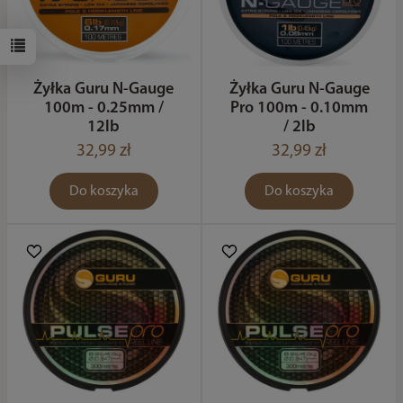
Żyłka Guru N-Gauge
Żyłka Guru N-Gauge
100m - 0.25mm /
Pro 100m - 0.10mm
12lb
/ 2lb
32,99 zł
32,99 zł
Do koszyka
Do koszyka