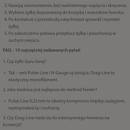
Nawijaj równomiernie, bez nadmiernego napięcia i skręcania.
Wybierz żyłkę dopasowaną do koszyka i warunków łowiska.
Po kontakcie z przeszkodą natychmiast sprawdź i wymień
żyłkę.
Po zakończeniu połowu przepłucz żyłkę i przechowuj w
suchym miejscu.
FAQ – 10 najczęściej zadawanych pytań
1. Czy żyłki Guru toną?
Tak – serii Pulse‑Line i N‑Gauge są toniące, Drag‑Line to
elastyczny monofilament.
2. Jaka średnica jest najlepsza do method feeder?
Pulse‑Line 0,22 mm to idealny kompromis między zasięgiem,
wytrzymałością i czułością.
3. Czy Drag‑Line nada się do intensywnego łowienia na
komercji?