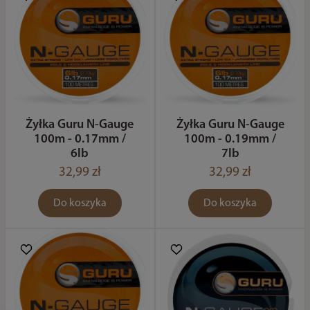
Żyłka Guru N-Gauge
Żyłka Guru N-Gauge
100m - 0.17mm /
100m - 0.19mm /
6lb
7lb
32,99 zł
32,99 zł
Do koszyka
Do koszyka