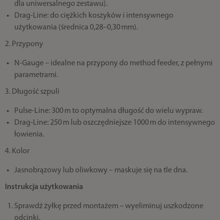
dla uniwersalnego zestawu).
Drag‑Line: do ciężkich koszyków i intensywnego
użytkowania (średnica 0,28–0,30 mm).
2. Przypony
N‑Gauge – idealne na przypony do method feeder, z pełnymi
parametrami.
3. Długość szpuli
Pulse‑Line: 300 m to optymalna długość do wielu wypraw.
Drag‑Line: 250 m lub oszczędniejsze 1000 m do intensywnego
łowienia.
4. Kolor
Jasnobrązowy lub oliwkowy – maskuje się na tle dna.
Instrukcja użytkowania
Sprawdź żyłkę przed montażem – wyeliminuj uszkodzone
odcinki.