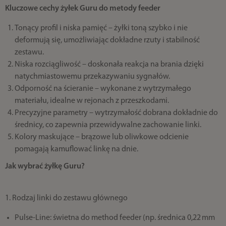
Kluczowe cechy żyłek Guru do metody feeder
Tonący profil i niska pamięć – żyłki toną szybko i nie
deformują się, umożliwiając dokładne rzuty i stabilność
zestawu.
Niska rozciągliwość – doskonała reakcja na brania dzięki
natychmiastowemu przekazywaniu sygnałów.
Odporność na ścieranie – wykonane z wytrzymałego
materiału, idealne w rejonach z przeszkodami.
Precyzyjne parametry – wytrzymałość dobrana dokładnie do
średnicy, co zapewnia przewidywalne zachowanie linki.
Kolory maskujące – brązowe lub oliwkowe odcienie
pomagają kamuflować linkę na dnie.
Jak wybrać żyłkę Guru?
1. Rodzaj linki do zestawu głównego
Pulse‑Line: świetna do method feeder (np. średnica 0,22 mm