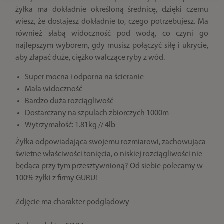
żyłka ma dokładnie określoną średnicę, dzięki czemu
wiesz, że dostajesz dokładnie to, czego potrzebujesz. Ma
również słabą widoczność pod wodą, co czyni go
najlepszym wyborem, gdy musisz połączyć siłę i ukrycie,
aby złapać duże, ciężko walczące ryby z wód.
Super mocna i odporna na ścieranie
Mała widoczność
Bardzo duża rozciągliwość
Dostarczany na szpulach zbiorczych 1000m
Wytrzymałość: 1.81kg // 4lb
Żyłka odpowiadająca swojemu rozmiarowi, zachowująca
świetne właściwości tonięcia, o niskiej rozciągliwości nie
będąca przy tym przesztywnioną? Od siebie polecamy w
100% żyłki z firmy GURU!
Zdjęcie ma charakter podglądowy