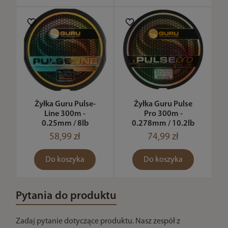
Żyłka Guru Pulse-
Żyłka Guru Pulse
Line 300m -
Pro 300m -
0.25mm / 8lb
0.278mm / 10.2lb
58,99 zł
74,99 zł
Do koszyka
Do koszyka
Pytania do produktu
Zadaj pytanie dotyczące produktu. Nasz zespół z