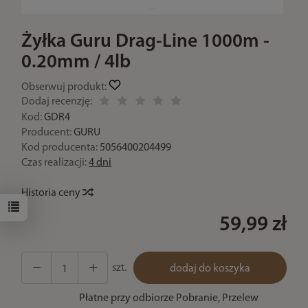
Żyłka Guru Drag-Line 1000m -
0.20mm / 4lb
Obserwuj produkt:
Dodaj recenzję:
Kod:
GDR4
Producent:
GURU
Kod producenta:
5056400204499
Czas realizacji:
4 dni
Historia ceny
59,99 zł
szt.
dodaj do koszyka
Płatne przy odbiorze Pobranie, Przelew