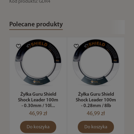
Kod produktu: GDR4
Polecane produkty
Żyłka Guru Shield
Żyłka Guru Shield
Shock Leader 100m
Shock Leader 100m
- 0.30mm / 10l...
- 0.28mm / 8lb
46,99 zł
46,99 zł
Do koszyka
Do koszyka