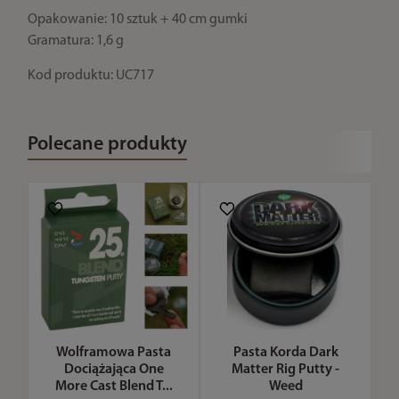
Opakowanie: 10 sztuk + 40 cm gumki
Gramatura: 1,6 g
Kod produktu: UC717
Polecane produkty
Wolframowa Pasta
Pasta Korda Dark
Dociążająca One
Matter Rig Putty -
More Cast Blend T...
Weed