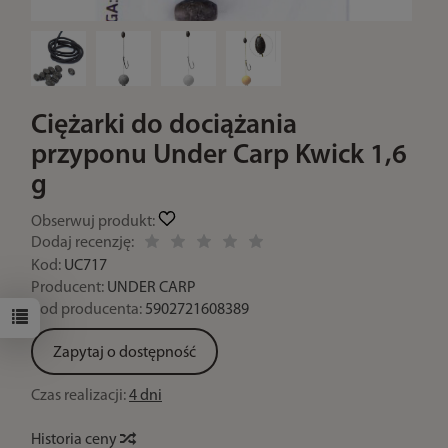
Ciężarki do dociążania
przyponu Under Carp Kwick 1,6
g
Obserwuj produkt:
Dodaj recenzję:
Kod:
UC717
Producent:
UNDER CARP
Kod producenta:
5902721608389
Zapytaj o dostępność
Czas realizacji:
4 dni
Historia ceny