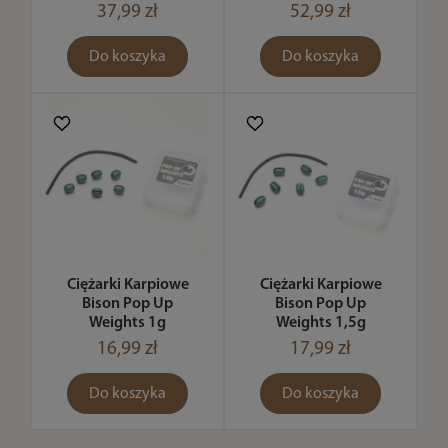
37,99 zł
52,99 zł
Do koszyka
Do koszyka
Ciężarki Karpiowe
Ciężarki Karpiowe
Bison Pop Up
Bison Pop Up
Weights 1g
Weights 1,5g
16,99 zł
17,99 zł
Do koszyka
Do koszyka