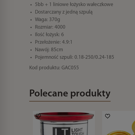
5bb + 1 liniowe łożysko wałeczkowe
Dostarczany z jedną szpulą
Waga: 370g
Rozmiar: 4000
Ilość łożysk: 6
Przełożenie: 4.9:1
Nawój: 85cm
Pojemność szpuli: 0.18-250/0.24-185
Kod produktu: GAC055
Polecane produkty