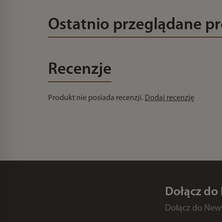
Ostatnio przeglądane p
Recenzje
Produkt nie posiada recenzji.
Dodaj recenzję
Dołącz do
Dołącz do Newsl