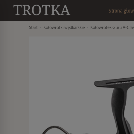
Strona głó
Start
Kołowrotki wędkarskie
Kołowrotek Guru A-Cla