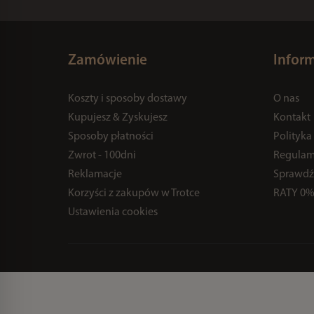
Zamówienie
Infor
Koszty i sposoby dostawy
O nas
Kupujesz & Zyskujesz
Kontakt
Sposoby płatności
Polityka
Zwrot - 100dni
Regulam
Reklamacje
Sprawdź
Korzyści z zakupów w Trotce
RATY 0
Ustawienia cookies