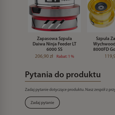
Zapasowa Szpula
Szpula Z
Daiwa Ninja Feeder LT
Wychwood 
6000 SS
8000FD Gol
206,90 zł
119,9
Rabat: 1 %
Pytania do produktu
Zadaj pytanie dotyczące produktu. Nasz zespół z pr
Zadaj pytanie