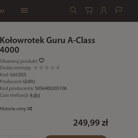
rt
Kołowrotek Guru A-Class
4000
Obserwuj produkt:
Dodaj recenzję:
Kod:
GAC055
Producent:
GURU
Kod producenta:
5056400205106
Czas realizacji:
4 dni
Historia ceny
249,99 zł