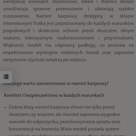
wentylację wewnątrz. Aluminiowe, lekkie i stabilne stelaże
umożliwiają sprawne przenoszenie i ułatwiają szybkie
rozstawienie. Namiot karpiowy dostępny w sklepie
internetowym Trotka jest przystosowany do każdych warunków
pogodowych i skutecznie ochroni przed deszczem, silnym
wiatrem, intensywnym nasłonecznieniem i przymrozkami.
Większość modeli ma odpinaną podłogę, co pozwala na
respektowanie wymogów niektórych łowisk oraz zapewnia
utrzymanie czystości wnętrza po rozbiciu.
Dlaczego warto zainwestować w namiot karpiowy?
Komfort i bezpieczeństwo w każdych warunkach
Dobrej klasy namiot karpiowy chroni nie tylko przed
deszczem czy wiatrem, ale również zapewnia wygodne
warunki do odpoczynku, przechowywania sprzętu oraz
koncentracji na łowieniu. Wiele modeli posiada system