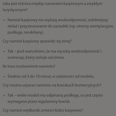
Jaka jest różnica między namiotem karpiowym a zwykłym
turystycznym?
Namiot karpiowy ma wyższą wodoodporność, solidniejszy
stelaż i przystosowanie do zasiadek (np. otwory wentylacyjne,
podłoga, moskitiery).
Czy namiot karpiowy sprawdzi się zimą?
Tak – pod warunkiem, że ma wysoką wodoodporność i
overwrap, który izoluje od zimna.
Ile trwa rozstawienie namiotu?
Średnio od 3 do 10 minut, w zależności od modelu.
Czy można używać namiotu na łowiskach komercyjnych?
Tak – wiele modeli ma odpinaną podłogę, co jest często
wymagane przez regulaminy łowisk.
Czy namiot wędkarski zmieści łóżko karpiowe?