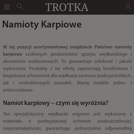
Namioty Karpiowe
W tej pozycji asortymentowej znajdziecie Państwo namioty
karpiowe
czołowych producentów sprzętu wędkarskiego i
akcesoriów outdoorowych. To gwarantuje solidność i jakość
wykonania. Produkty z tej oferty zapewniają komfortowe i
bezpieczne schronienie dla wędkarza zarówno podczas krótkich,
jak i wielodniowych zasiadek. Mamy modele jedno- i
wieloosobowe.
Namiot karpiowy – czym się wyróżnia?
Ten specjalistyczny wędkarski wigwam jest wykonany z
materiału o podwyższonej ochronie wodoszczelności,
nieprzemakalności, gwarantując jednocześnie odpowiednią