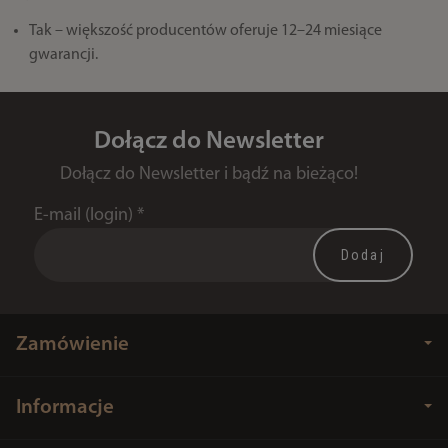
Tak – większość producentów oferuje 12–24 miesiące
gwarancji.
Dołącz do Newsletter
Dołącz do Newsletter i bądź na bieżąco!
E-mail (login)
*
Zamówienie
Informacje