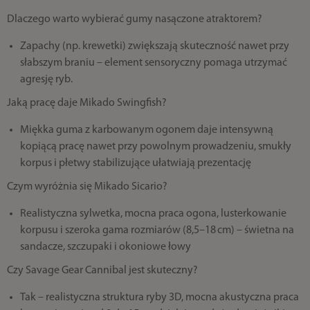
Dlaczego warto wybierać gumy nasączone atraktorem?
Zapachy (np. krewetki) zwiększają skuteczność nawet przy
słabszym braniu – element sensoryczny pomaga utrzymać
agresję ryb.
Jaką pracę daje Mikado Swingfish?
Miękka guma z karbowanym ogonem daje intensywną
kopiącą pracę nawet przy powolnym prowadzeniu, smukły
korpus i płetwy stabilizujące ułatwiają prezentację
Czym wyróżnia się Mikado Sicario?
Realistyczna sylwetka, mocna praca ogona, lusterkowanie
korpusu i szeroka gama rozmiarów (8,5–18 cm) – świetna na
sandacze, szczupaki i okoniowe łowy
Czy Savage Gear Cannibal jest skuteczny?
Tak – realistyczna struktura ryby 3D, mocna akustyczna praca