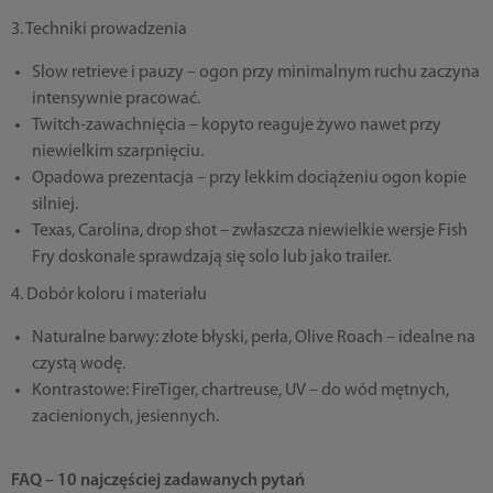
3. Techniki prowadzenia
Slow retrieve i pauzy – ogon przy minimalnym ruchu zaczyna
intensywnie pracować.
Twitch-zawachnięcia – kopyto reaguje żywo nawet przy
niewielkim szarpnięciu.
Opadowa prezentacja – przy lekkim dociążeniu ogon kopie
silniej.
Texas, Carolina, drop shot – zwłaszcza niewielkie wersje Fish
Fry doskonale sprawdzają się solo lub jako trailer.
4. Dobór koloru i materiału
Naturalne barwy: złote błyski, perła, Olive Roach – idealne na
czystą wodę.
Kontrastowe: FireTiger, chartreuse, UV – do wód mętnych,
zacienionych, jesiennych.
FAQ – 10 najczęściej zadawanych pytań