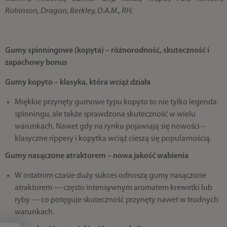
Robinson, Dragon, Berkley, D.A.M., RH.
Gumy spinningowe (kopyta) – różnorodność, skuteczność i
zapachowy bonus
Gumy kopyto – klasyka, która wciąż działa
Miękkie przynęty gumowe typu kopyto to nie tylko legenda
spinningu, ale także sprawdzona skuteczność w wielu
warunkach. Nawet gdy na rynku pojawiają się nowości –
klasyczne rippery i kopytka wciąż cieszą się popularnością.
Gumy nasączone atraktorem – nowa jakość wabienia
W ostatnim czasie duży sukces odnoszą gumy nasączone
atraktorem — często intensywnym aromatem krewetki lub
ryby — co potęguje skuteczność przynęty nawet w trudnych
warunkach.