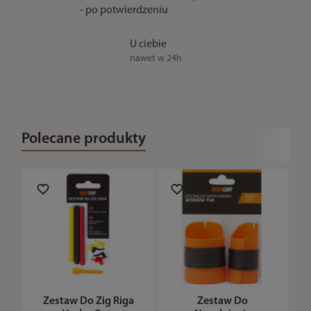
- po potwierdzeniu
U ciebie
nawet w 24h
Polecane produkty
Zestaw Do Zig Riga
Zestaw Do