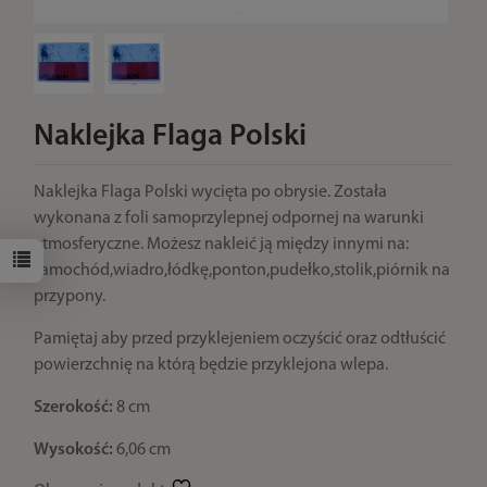
Naklejka Flaga Polski
Naklejka Flaga Polski wycięta po obrysie. Została
wykonana z foli samoprzylepnej odpornej na warunki
atmosferyczne. Możesz nakleić ją między innymi na:
samochód,wiadro,łódkę,ponton,pudełko,stolik,piórnik na
przypony.
Pamiętaj aby przed przyklejeniem oczyścić oraz odtłuścić
powierzchnię na którą będzie przyklejona wlepa.
Szerokość:
8 cm
Wysokość:
6,06 cm