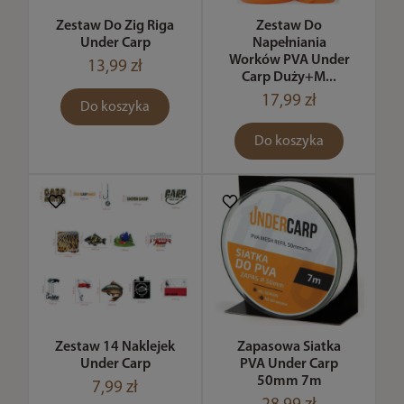
Zestaw Do Zig Riga
Zestaw Do
Under Carp
Napełniania
Worków PVA Under
13,99 zł
Carp Duży+M...
17,99 zł
Do koszyka
Do koszyka
Zestaw 14 Naklejek
Zapasowa Siatka
Under Carp
PVA Under Carp
50mm 7m
7,99 zł