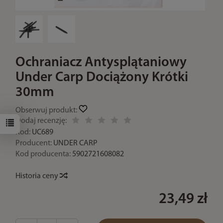
Ochraniacz Antysplątaniowy
Under Carp Dociążony Krótki
30mm
Obserwuj produkt:
Dodaj recenzję:
Kod:
UC689
Producent:
UNDER CARP
Kod producenta:
5902721608082
Historia ceny
23,49 zł