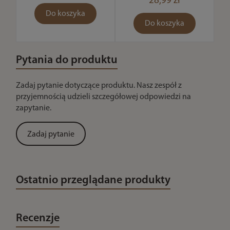
28,99 zł
Do koszyka
Do koszyka
Pytania do produktu
Zadaj pytanie dotyczące produktu. Nasz zespół z
przyjemnością udzieli szczegółowej odpowiedzi na
zapytanie.
Zadaj pytanie
Ostatnio przeglądane produkty
Recenzje