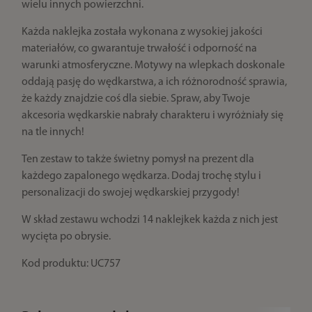
wielu innych powierzchni.
Każda naklejka została wykonana z wysokiej jakości
materiałów, co gwarantuje trwałość i odporność na
warunki atmosferyczne. Motywy na wlepkach doskonale
oddają pasję do wędkarstwa, a ich różnorodność sprawia,
że każdy znajdzie coś dla siebie. Spraw, aby Twoje
akcesoria wędkarskie nabrały charakteru i wyróżniały się
na tle innych!
Ten zestaw to także świetny pomysł na prezent dla
każdego zapalonego wędkarza. Dodaj trochę stylu i
personalizacji do swojej wędkarskiej przygody!
W skład zestawu wchodzi 14 naklejkek każda z nich jest
wycięta po obrysie.
Kod produktu: UC757